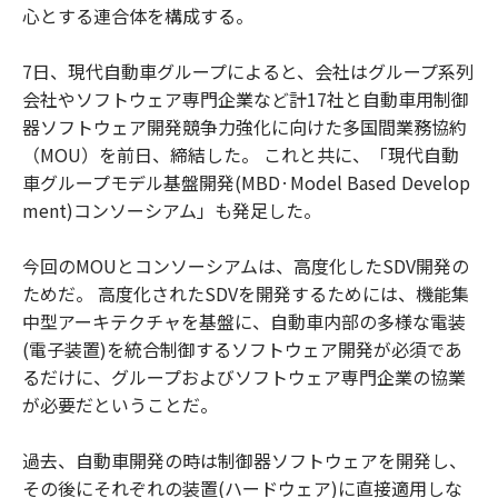
心とする連合体を構成する。
7日、現代自動車グループによると、会社はグループ系列
会社やソフトウェア専門企業など計17社と自動車用制御
器ソフトウェア開発競争力強化に向けた多国間業務協約
（MOU）を前日、締結した。 これと共に、「現代自動
車グループモデル基盤開発(MBD·Model Based Develop
ment)コンソーシアム」も発足した。
今回のMOUとコンソーシアムは、高度化したSDV開発の
ためだ。 高度化されたSDVを開発するためには、機能集
中型アーキテクチャを基盤に、自動車内部の多様な電装
(電子装置)を統合制御するソフトウェア開発が必須であ
るだけに、グループおよびソフトウェア専門企業の協業
が必要だということだ。
過去、自動車開発の時は制御器ソフトウェアを開発し、
その後にそれぞれの装置(ハードウェア)に直接適用しな