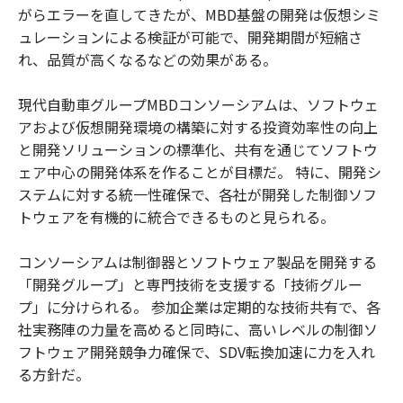
がらエラーを直してきたが、MBD基盤の開発は仮想シミ
ュレーションによる検証が可能で、開発期間が短縮さ
れ、品質が高くなるなどの効果がある。
現代自動車グループMBDコンソーシアムは、ソフトウェ
アおよび仮想開発環境の構築に対する投資効率性の向上
と開発ソリューションの標準化、共有を通じてソフトウ
ェア中心の開発体系を作ることが目標だ。 特に、開発シ
ステムに対する統一性確保で、各社が開発した制御ソフ
トウェアを有機的に統合できるものと見られる。
コンソーシアムは制御器とソフトウェア製品を開発する
「開発グループ」と専門技術を支援する「技術グルー
プ」に分けられる。 参加企業は定期的な技術共有で、各
社実務陣の力量を高めると同時に、高いレベルの制御ソ
フトウェア開発競争力確保で、SDV転換加速に力を入れ
る方針だ。