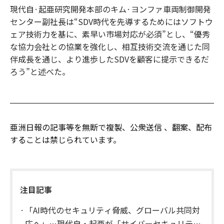
現代自·起亜研究開発本部のキム·ヨンファ車両制御開発
センター副社長は“SDV時代を先導するためにはソフトウ
ェア技術力を基に、素早い市場対応が必須”とし、“優秀
な協力会社との協業を強化し、相互技術交流を通じた同
伴成長を通じ、より進歩したSDVを顧客に提示できるだ
ろう”と述べた。
亜洲日報の記事等を無断で複製、公衆送信 、翻案、配布
することは禁じられています。
注目記事
「AI時代のセキュリティ脅威、グローバル共同対
応へ」…現代自・起亜が「サイバーセキュリテ