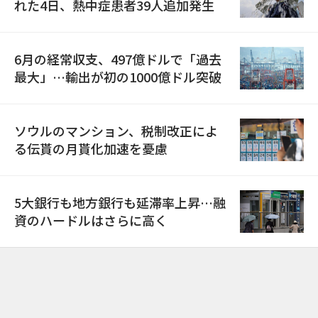
れた4日、熱中症患者39人追加発生
6月の経常収支、497億ドルで「過去
最大」…輸出が初の1000億ドル突破
ソウルのマンション、税制改正によ
る伝貰の月貰化加速を憂慮
5大銀行も地方銀行も延滞率上昇…融
資のハードルはさらに高く