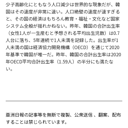
少子高齢化にともなう人口減少は世界的な現象だが、韓
国はその速度が非常に速い。人口絶壁の速度が速すぎる
と、その国の経済はもちろん教育・福祉・文化など国家
システム全般が揺れかねない。昨年、韓国の合計出生率
（女性1人が一生産むと予想される平均出生児数）は0.7
人台に落ち、5年連続で1人未満を記録した。出生率が1
人未満の国は経済協力開発機構（OECD）を通じて2020
年基準で韓国が唯一だ。昨年、韓国の合計出生率は2020
年OECD平均合計出生率（1.59人）の半分にも満たな
い。
亜洲日報の記事等を無断で複製、公衆送信 、翻案、配布
することは禁じられています。