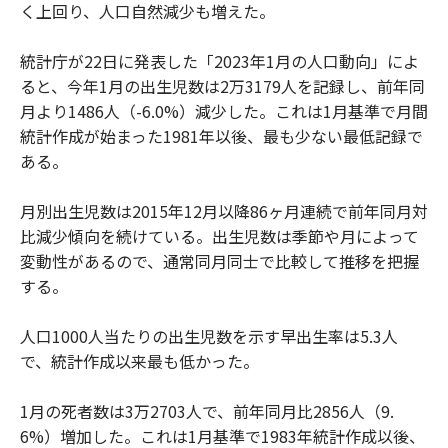
く上回り、人口自然減少も増えた。
統計庁が22日に発表した「2023年1月の人口動向」によ
ると、今年1月の出生児数は2万3179人を記録し、前年同
月より1486人（-6.0%）減少した。これは1月基準で月間
統計作成が始まった1981年以後、最も少ない最低記録で
ある。
月別出生児数は2015年12月以降86ヶ月連続で前年同月対
比減少傾向を続けている。出生児数は季節や月によって
変動性があるので、通常同月同士で比較して推移を把握
する。
人口1000人当たりの出生児数を示す早出生率は5.3人
で、統計作成以来最も低かった。
1月の死者数は3万2703人で、前年同月比2856人（9.
6%）増加した。これは1月基準で1983年統計作成以後、