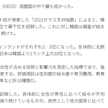
（OECD）加盟国の中で最も低かった。
ト誌が発表した「2022ガラス天井指数」によると、韓
29位で最下位を記録した。これに対し韓国は調査が始ま
を続けた。
ィンランドがそれぞれ2、3位になった。全体的に北欧
日本は韓国より1ランク上の28位となった。
女性が占める役割と影響力を測定した指標であり、毎
表する。評価項目は性別間の給与差や育児費用、教育
率など計10種類だ。
記録した。具体的に女性が男性に比べて給与が平均
差が減り続けているものの、依然として他の国家と比べて