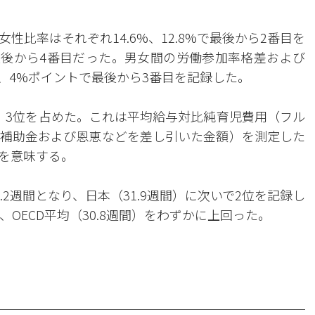
比率はそれぞれ14.6%、12.8%で最後から2番目を
で最後から4番目だった。男女間の労働参加率格差および
ト、4%ポイントで最後から3番目を記録した。
、3位を占めた。これは平均給与対比純育児費用（フル
補助金および恩恵などを差し引いた金額）を測定した
を意味する。
2週間となり、日本（31.9週間）に次いで2位を記録し
OECD平均（30.8週間）をわずかに上回った。