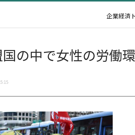
企業
経済
加盟国の中で女性の労働
5:15