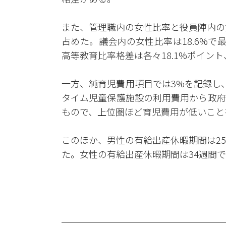
また、管理職内の女性比率と役員陣内の女性
占めた。議会内の女性比率は18.6%
高等教育比率格差は各々18.1%ポイン
一方、純育児費用項目では3%を記録し
タイム児童保護施設の利用費用から政府
もので、上位圏ほど育児費用が低いこと
このほか、男性の有給出産休暇期間は25.
た。女性の有給出産休暇期間は34週間で、