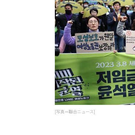
[写真＝聯合ニュース]