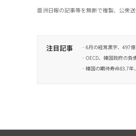
亜洲日報の記事等を無断で複製、公衆送
注目記事
· 6月の経常黒字、497
· OECD、韓国政府の負
· 韓国の期待寿命83.