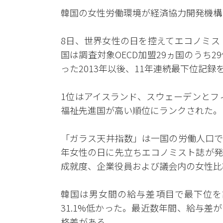
韓国の女性労働環境が経済協力開発機構
8日、世界女性の日を控えてエコノミス
国は調査対象OECD加盟29ヵ国のうち
った2013年以後、11年連続最下位記録
1位はアイスランド、スウェーデンとフ
福祉先進国が高い順位にランクされた。
「ガラス天井指数」は一国の労働人口で
年女性の日に先立ちエコノミスト誌が発
成就度、企業役員および議会内の女性比
韓国は男女間の給与差項目で最下位を
31.1%低かった。最近数年間、給与
格差がある。