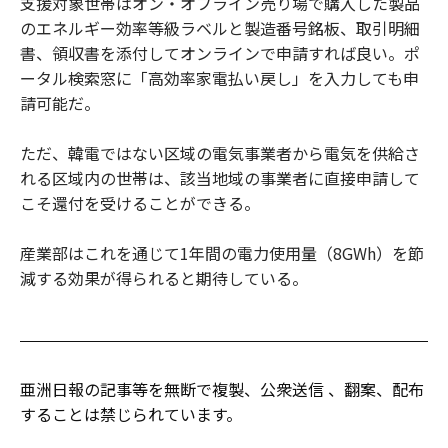
支援対象世帯はオン・オフライン売り場で購入した製品
のエネルギー効率等級ラベルと製造番号銘板、取引明細
書、領収書を添付してオンラインで申請すれば良い。ポ
ータル検索窓に「高効率家電払い戻し」を入力しても申
請可能だ。
ただ、韓電ではない区域の電気事業者から電気を供給さ
れる区域内の世帯は、該当地域の事業者に直接申請して
こそ還付を受けることができる。
産業部はこれを通じて1年間の電力使用量（8GWh）を節
減する効果が得られると期待している。
亜洲日報の記事等を無断で複製、公衆送信 、翻案、配布
することは禁じられています。