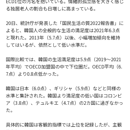
ECD1位の汚名を抱いている。情緒的孤立感を大きく感じ
る独居老人の割合も日増しに高まっている。
20日、統計庁が発表した「国民生活の質2022報告書」に
よると、韓国人の全般的な生活の満足度は2021年6.3点
と現れた。2013年（5.7点）以後、小幅増加傾向を維持
してはいるが、依然として低い水準だ。
国際比較では、韓国の生活満足度は5.9点（2019～2021
年平均）でOECD加盟国の中で下位圏だ。OECD平均（6.
7点）より0.8点低かった。
韓国は日本（6.0点）、ギリシャ（5.9点）などと同様の
水準と集計された。韓国より満足度の低い国はコロンビ
ア（3.8点）、テュルキエ（4.7点）の2カ国に過ぎなかっ
た。
具体的に韓国は客観的指標では上位を記録したが、主観