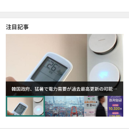
注目記事
韓国政府、猛暑で電力需要が過去最高更新の可能性
に需給対応体制を点検