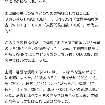
的指標の順位は低かった。
国家間の生活の質測定のための指標としてはOECD「よ
り良い暮らし指標（BLI）」、UN SDSN「世界幸福度調
査（WHR）」、UNDP「人間開発指数（HDI）」が代表
的だ。
このうち客観指標だけで構成されたHDIで韓国は188ヵ国
のうち19位と高い評価を受けた。反面、主観的指標だけ
を扱うWHRでは世界146ヵ国のうち59位、OECD38ヵ国
の中では36位に止まった。
主観・客観を混用するBLIでは、このような違いがさら
に明確になった。11領域のうち、市民参加（2位）、住
居（7位）、教育（11位）は上位だったが、健康（37
位）、共同体（38位）、環境（38位）などの領域は低か
った。過去と比べて人生の豊かさは高まった反面、主観
的な暮らしの質はこれに及ばなかった。