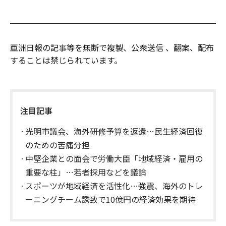
亜洲日報の記事等を無断で複製、公衆送信 、翻案、配布
することは禁じられています。
注目記事
光明市議会、海外研修予算を返還…民生経済回復
のための苦痛分担
中堅企業との面会で労働大臣「地域経済・雇用の
重要な柱」…若者採用などを議論
スポーツが地域経済を活性化…強震、海外のトレ
ーニングチーム誘致で10億円の経済効果を期待