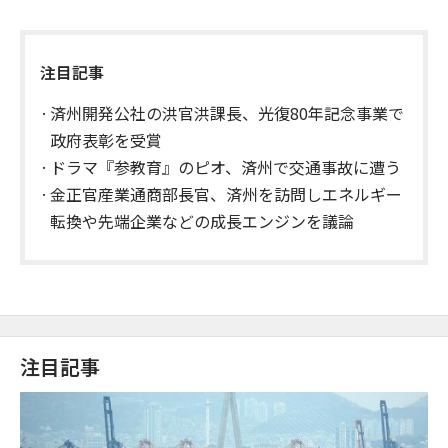
注目記事
済州開発公社の洪官洪課長、光復80年記念事業で
政府表彰を受賞
ドラマ『参教育』のピオ、済州で交通事故に遭う
金正官産業通商部長官、済州を訪問しエネルギー
転換や先端企業などの成長エンジンを議論
注目記事