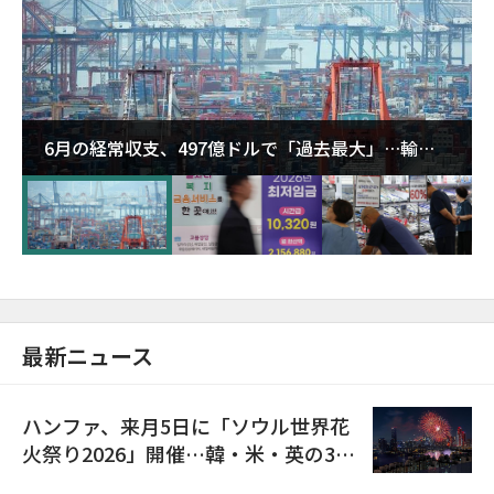
6月の経常収支、497億ドルで「過去最大」…輸出
が初の1000億ドル突破
最新ニュース
ハンファ、来月5日に「ソウル世界花
火祭り2026」開催…韓・米・英の3カ
国が参加