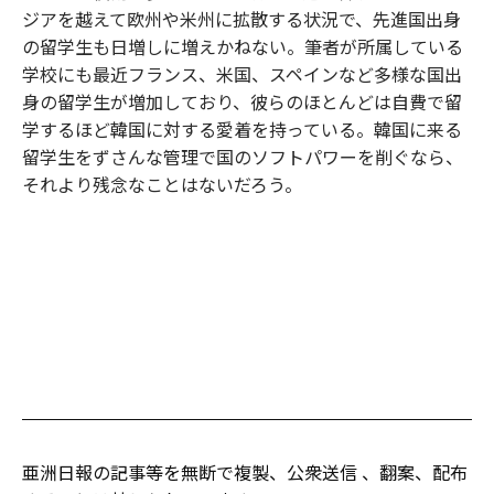
ジアを越えて欧州や米州に拡散する状況で、先進国出身
の留学生も日増しに増えかねない。筆者が所属している
学校にも最近フランス、米国、スペインなど多様な国出
身の留学生が増加しており、彼らのほとんどは自費で留
学するほど韓国に対する愛着を持っている。韓国に来る
留学生をずさんな管理で国のソフトパワーを削ぐなら、
それより残念なことはないだろう。
亜洲日報の記事等を無断で複製、公衆送信 、翻案、配布