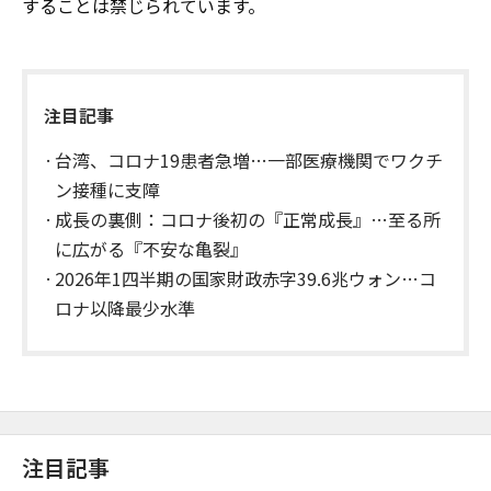
することは禁じられています。
注目記事
台湾、コロナ19患者急増…一部医療機関でワクチ
ン接種に支障
成長の裏側：コロナ後初の『正常成長』…至る所
に広がる『不安な亀裂』
2026年1四半期の国家財政赤字39.6兆ウォン…コ
ロナ以降最少水準
注目記事