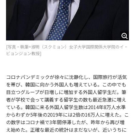
[写真・執筆=淑明（スクミョン）女子大学国際関係大学院のイ・
ビョンジョン教授]
コロナパンデミックが徐々に沈静化し、国際旅行が活気
を帯び、韓国に向かう外国人も増えている。この中でも
目立つグループが日増しに増加する外国人留学生だ。筆
者が学校で会って講義する留学生の数も最近急激に増え
ている。韓国に来る外国人留学生数は2014年8万人水準
からわずか5年後の2019年には2倍の16万人に増えた。こ
の数字はコロナ禍で3年間停滞したが、昨年から再び増
え始めた。正確な最近の統計はまだないが、近いうちに