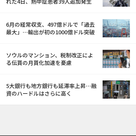
れた4日、熱中症患者39人追加発生
6月の経常収支、497億ドルで「過去
最大」…輸出が初の1000億ドル突破
ソウルのマンション、税制改正によ
る伝貰の月貰化加速を憂慮
5大銀行も地方銀行も延滞率上昇…融
資のハードルはさらに高く