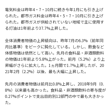
電気料金は昨年4・7・10月に続き今年1月にも引き上げ
られた。都市ガス料金は昨年4・5・7・10月に引き上げ
られた。都市ガスが供給されていない地域で主に使用す
る灯油は1年前より37.7%上昇した。
全体消費者物価の上昇傾向は、昨年7月の6.3%（前年同
月比基準）をピークに鈍化している。しかし、飲食など
体感物価は依然として高い。先月の食料品・非酒類飲料
の物価は1年前より5.8%上がった。前月（5.2%）より上
昇幅がさらに拡大した。1ヵ月間で1.7%上昇したが、20
21年2月（2.2%）以後、最も大幅に上昇した。
先月の消費者物価は前月比0.8%上昇し、2018年9月（0.
8%）以来最も高かった。食料品・非酒類飲料の寄与度が
0.27%ポイントで支出目的別12部門の中で最も大きかっ
た。