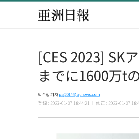
[CES 2023]
までに1600万t
박수정 기자
psj2014@ajunews.com
登録 : 2023-01-07 18:44:21
修正 : 2023-01-07 18:4