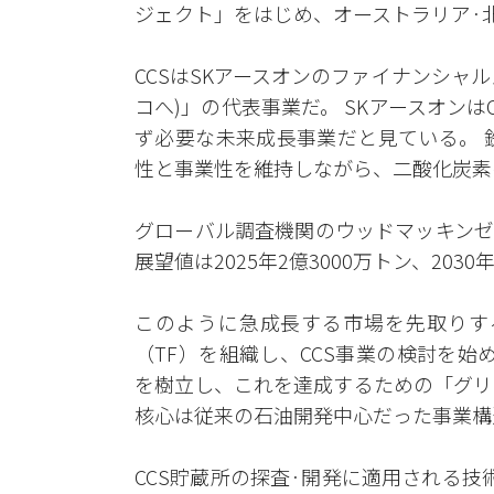
ジェクト」をはじめ、オーストラリア·
CCSはSKアースオンのファイナンシャ
コへ)」の代表事業だ。 SKアースオン
ず必要な未来成長事業だと見ている。 
性と事業性を維持しながら、二酸化炭素
グローバル調査機関のウッドマッキンゼ
展望値は2025年2億3000万トン、203
このように急成長する市場を先取りする
（TF）を組織し、CCS事業の検討を始
を樹立し、これを達成するための「グリ
核心は従来の石油開発中心だった事業構
CCS貯蔵所の探査·開発に適用される