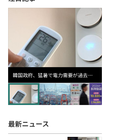
韓国政府、猛暑で電力需要が過去最
高更新の可能性に需給対応体制を点
検
最新ニュース