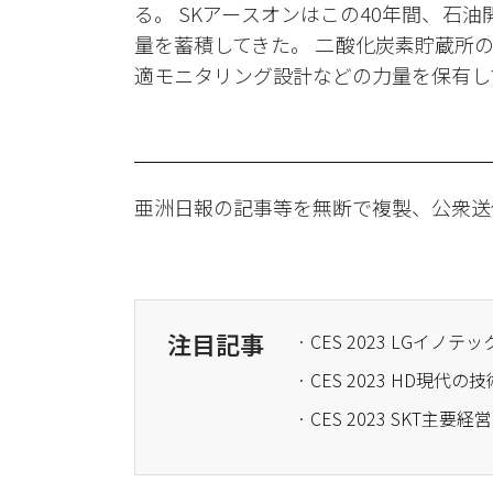
る。 SKアースオンはこの40年間、石
量を蓄積してきた。 二酸化炭素貯蔵所
適モニタリング設計などの力量を保有し
亜洲日報の記事等を無断で複製、公衆送
注目記事
· CES 2023 LG