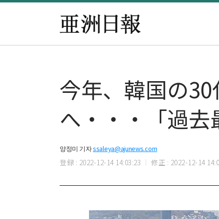
今年、韓国の30代
へ・・・「過去
양정미 기자
ssaleya@ajunews.com
登録 : 2022-12-14 14:03:23
修正 : 2022-12-14 14:0