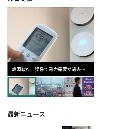
韓国政府、猛暑で電力需要が過去最
高更新の可能性に需給対応体制を点
検
最新ニュース