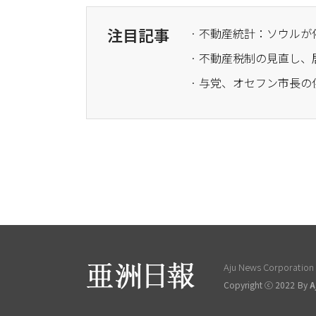
注目記事
· 不動産税制の見直し
Aju News Corporation L
Copyright ⓒ 2022 By
A