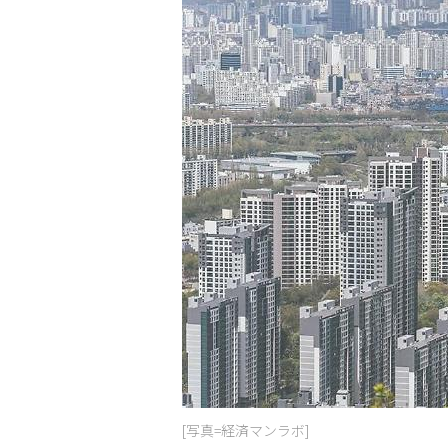
[写真=経済マンラボ]