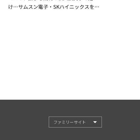
け…サムスン電子・SKハイニックスを巡
る明暗
ファミリーサイト