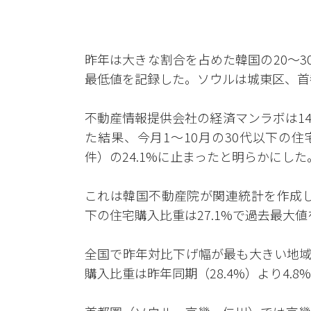
昨年は大きな割合を占めた韓国の20～3
最低値を記録した。ソウルは城東区、首
不動産情報提供会社の経済マンラボは1
た結果、今月1～10月の30代以下の住宅
件）の24.1%に止まったと明らかにした
これは韓国不動産院が関連統計を作成し
下の住宅購入比重は27.1%で過去最大値
全国で昨年対比下げ幅が最も大きい地域
購入比重は昨年同期（28.4%）より4.8%