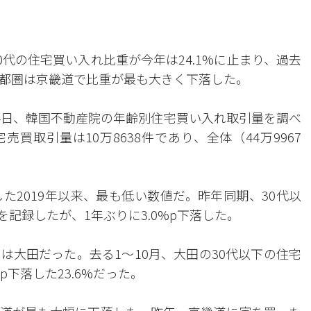
0代の住宅買い入れ比重が今年は24.1%に止まり、過去
都圏は京畿道で比重が最も大きく下落した。
4日、韓国不動産院の年齢別住宅買い入れ取引量を調べ
売買取引量は10万8638件であり、全体（44万9967
。
た2019年以来、最も低い数値だ。昨年同期、30代以
を記録したが、1年ぶりに3.0%p下落した。
は大田だった。去る1～10月、大田の30代以下の住宅
p下落した23.6%だった。