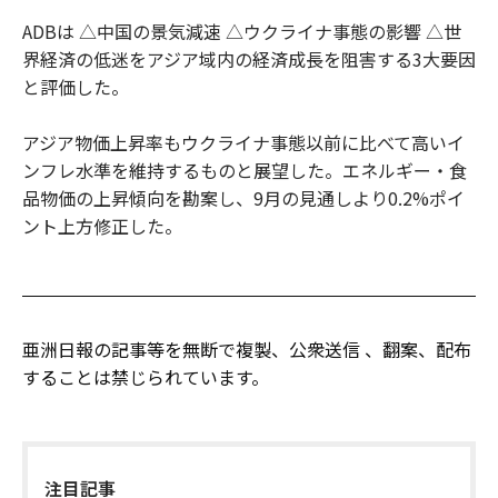
ADBは △中国の景気減速 △ウクライナ事態の影響 △世
界経済の低迷をアジア域内の経済成長を阻害する3大要因
と評価した。
アジア物価上昇率もウクライナ事態以前に比べて高いイ
ンフレ水準を維持するものと展望した。エネルギー・食
品物価の上昇傾向を勘案し、9月の見通しより0.2%ポイ
ント上方修正した。
亜洲日報の記事等を無断で複製、公衆送信 、翻案、配布
することは禁じられています。
注目記事