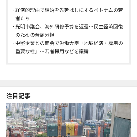
経済的理由で結婚を先延ばしにするベトナムの若
者たち
光明市議会、海外研修予算を返還…民生経済回復
のための苦痛分担
中堅企業との面会で労働大臣「地域経済・雇用の
重要な柱」…若者採用などを議論
注目記事