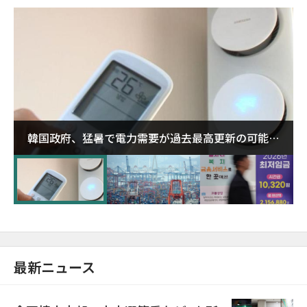
韓国政府、猛暑で電力需要が過去最高更新の可能性
に需給対応体制を点検
最新ニュース