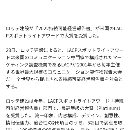
ロッテ建設が「2022持続可能経営報告書」が米国のLAC
Pスポットライトアワードで大賞を受賞した。
28日、ロッテ建設によると、LACPスポットライトアワー
ドは米国のコミュニケーション専門家で構成されたマー
ケティング調査機関であるLACPが2001年から毎年主催
する世界最大規模のコミュニケーション製作物報告大会
だ。 全世界から提出される持続可能経営報告書を対象と
する。
ロッテ建設は今年、LACPスポットライトアワード「持続
可能経営報告書」部門で、最高等級の大賞（Platinum）
を受賞した。 第一印象、内容構成、デザイン、創意性、
情報伝達力、適合性の計6項目のうち、5項目で満点を取
得し、100点満点の99点を受けた。 また、LACPが選んだ