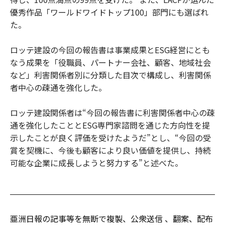
優秀作品「ワールドワイドトップ100」部門にも選ばれ
た。
ロッテ建設の今回の報告書は事業成果とESG経営にとも
なう成果を「役職員、パートナー会社、顧客、地域社会
など」利害関係者別に分類した目次で構成し、利害関係
者中心の疎通を強化した。
ロッテ建設関係者は“今回の報告書に利害関係者中心の疎
通を強化したこととESG専門家諮問を通じた方向性を提
示したことが良く評価を受けたようだ”とし、“今回の受
賞を契機に、今後も顧客により良い価値を提供し、持続
可能な企業に成長しようと努力する”と述べた。
亜洲日報の記事等を無断で複製、公衆送信 、翻案、配布