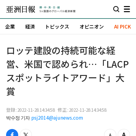
企業
経済
トピックス
オピニオン
AI PICK
ロッテ建設の持続可能な経
営、米国で認められ…「LACP
スポットライトアワード」大
賞
登録 : 2022-11-28 14:34:58
修正 : 2022-11-28 14:34:58
박수정 기자
psj2014@ajunews.com