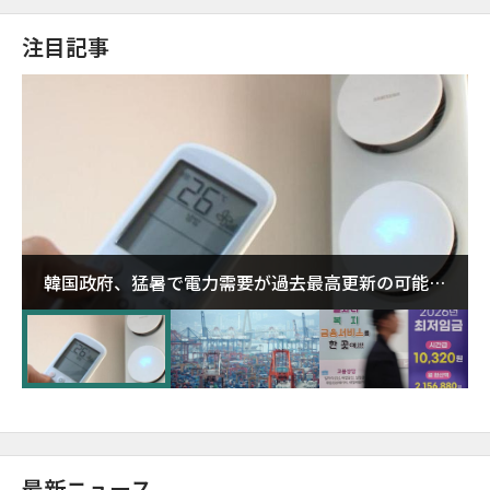
注目記事
韓国政府、猛暑で電力需要が過去最高更新の可能性
に需給対応体制を点検
最新ニュース