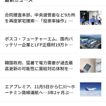
合同捜査本部、中央選管委など9カ所
を再度家宅捜索…「投票率操作」の
資料を確保
ポスコ・フューチャーエム、国内バ
ッテリー企業とLFP正極材19万トン
の供給契約を締結
韓国政府、猛暑で電力需要が過去最
高更新の可能性に需給対応体制を点
検
エアプレミア、11月5日から仁川〜ホ
ーチミン路線運航へ…3年2ヶ月ぶり
の再開