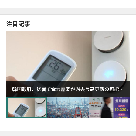
注目記事
韓国政府、猛暑で電力需要が過去最高更新の可能性
に需給対応体制を点検