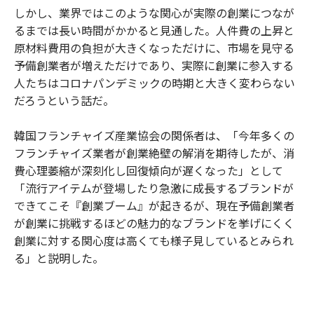
しかし、業界ではこのような関心が実際の創業につなが
るまでは長い時間がかかると見通した。人件費の上昇と
原材料費用の負担が大きくなっただけに、市場を見守る
予備創業者が増えただけであり、実際に創業に参入する
人たちはコロナパンデミックの時期と大きく変わらない
だろうという話だ。
韓国フランチャイズ産業協会の関係者は、「今年多くの
フランチャイズ業者が創業絶壁の解消を期待したが、消
費心理萎縮が深刻化し回復傾向が遅くなった」として
「流行アイテムが登場したり急激に成長するブランドが
できてこそ『創業ブーム』が起きるが、現在予備創業者
が創業に挑戦するほどの魅力的なブランドを挙げにくく
創業に対する関心度は高くても様子見しているとみられ
る」と説明した。