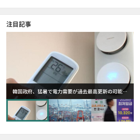
注目記事
韓国政府、猛暑で電力需要が過去最高更新の可能性
に需給対応体制を点検