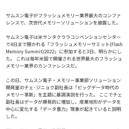
サムスン電子がフラッシュメモリー業界最大のコンファ
レンスで、次世代メモリーソリューションを披露した。
サムスン電子は米サンタクララコンベンションセンター
で4日まで開かれる「フラッシュメモリーサミット(Flash
Memory Summit)2022」に参加すると3日、明らかにし
た。 これは毎年米国で開催される世界最大のフラッシュ
メモリー業界のカンファレンスだ。
この日、サムスン電子・メモリー事業部ソリューション
開発室のチェ·ジニョク副社長は「ビッグデータ時代の
メモリー革新」を主題に基調演説を行った。 ここでチェ
副社長はデータが爆発的に増加し、産業地形がデータを
中心に変化する「データ重力」現象が起きていると説明
した。