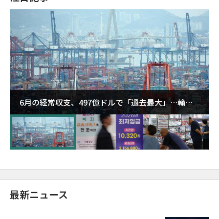
6月の経常収支、497億ドルで「過去最大」…輸出
が初の1000億ドル突破
最新ニュース