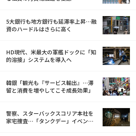
5大銀行も地方銀行も延滞率上昇…融
資のハードルはさらに高く
HD現代、米最大の軍艦ドックに「知
的溶接」システムを導入へ
韓銀「観光も『サービス輸出』…滞
留と消費を増やしてこそ成長効果」
警察、スターバックスコリア本社を
家宅捜査…「タンクデー」イベント
巡り侮辱容疑