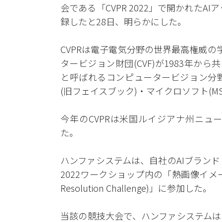
会である「CVPR 2022」で開かれたA
録したと28日、明らかにした。
CVPRは電子電気分野の世界最高権威の学
タービジョン財団(CVF)が1983年か
と呼ばれるコンピュータービジョン分
(旧フェイスブック)・マイクロソフト(
今年のCVPRは米国ルイジアナ州ニュー
た。
ハンファシステムは、自社のAIブランド「
2022ワークショップ内の「熱画像イメージの
Resolution Challenge)」に参加した。
当該の競技大会で、ハンファシステムは