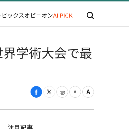
トピックス
オピニオン
AI PICK
世界学術大会で最
注目記事