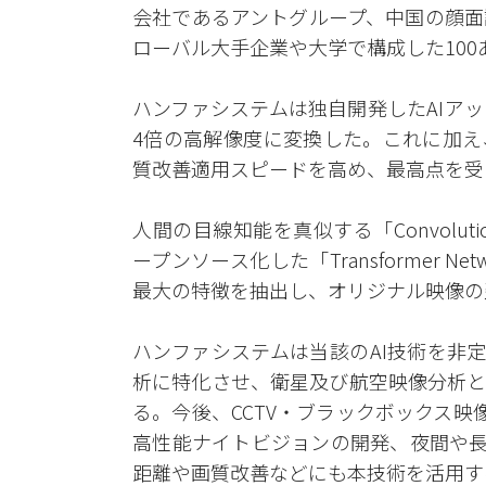
会社であるアントグループ、中国の顔面
ローバル大手企業や大学で構成した10
ハンファシステムは独自開発したAIア
4倍の高解像度に変換した。これに加え
質改善適用スピードを高め、最高点を受
人間の目線知能を真似する「Convolution
ープンソース化した「Transformer 
最大の特徴を抽出し、オリジナル映像の
ハンファシステムは当該のAI技術を非
析に特化させ、衛星及び航空映像分析と
る。今後、CCTV・ブラックボックス
高性能ナイトビジョンの開発、夜間や長
距離や画質改善などにも本技術を活用す