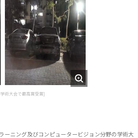
界学術大会で最高賞受賞]
プラーニング及びコンピュータービジョン分野の学術大