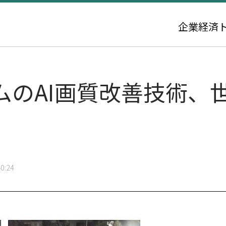
企業
経済
ムのAI画質改善技術、
0:24