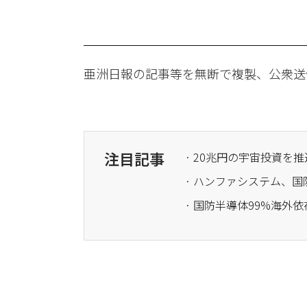
亜洲日報の記事等を無断で複製、公衆送
注目記事
· 20兆円の宇宙投資
· 国防半導体99%海外