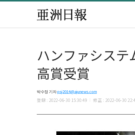
ハンファシステ
高賞受賞
박수정 기자
psj2014@ajunews.com
登録 : 2022-06-30 15:30:49
修正 : 2022-06-30 22:4