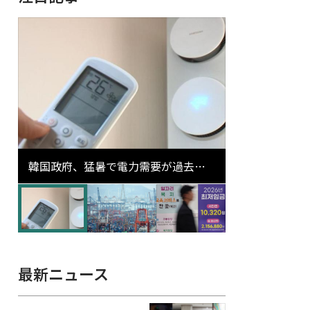
韓国政府、猛暑で電力需要が過去最
高更新の可能性に需給対応体制を点
検
最新ニュース