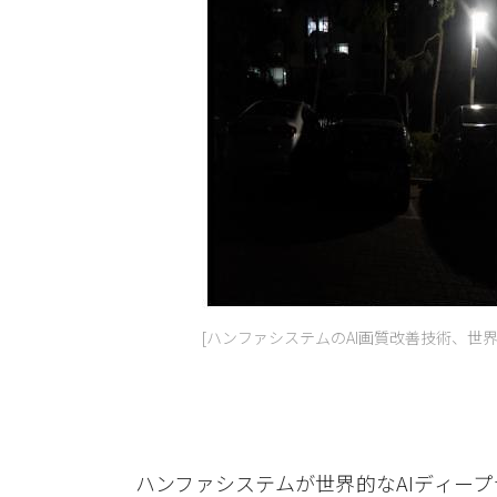
[ハンファシステムのAI画質改善技術、世
ハンファシステムが世界的なAIディー