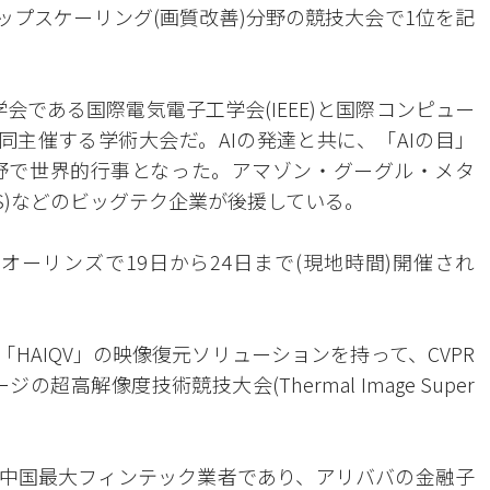
Iアップスケーリング(画質改善)分野の競技大会で1位を記
会である国際電気電子工学会(IEEE)と国際コンピュー
ら共同主催する学術大会だ。AIの発達と共に、「AIの目」
野で世界的行事となった。アマゾン・グーグル・メタ
MS)などのビッグテク企業が後援している。
オーリンズで19日から24日まで(現地時間)開催され
HAIQV」の映像復元ソリューションを持って、CVPR
超高解像度技術競技大会(Thermal Image Super
中国最大フィンテック業者であり、アリババの金融子