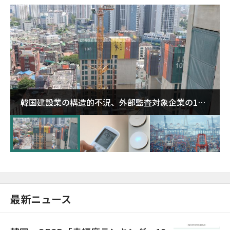
韓国建設業の構造的不況、外部監査対象企業の1割
超が「ゾンビ企業」に…5年で2.8倍増
最新ニュース