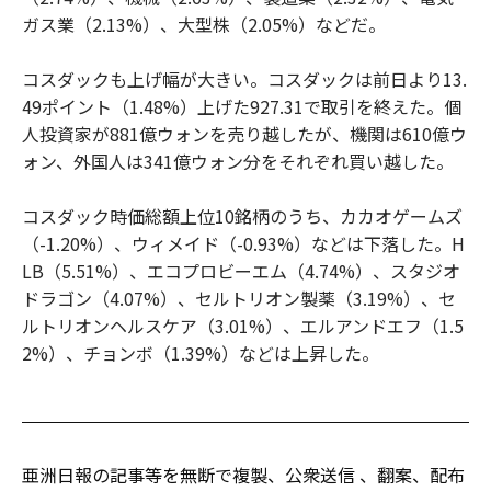
ガス業（2.13%）、大型株（2.05%）などだ。
コスダックも上げ幅が大きい。コスダックは前日より13.
49ポイント（1.48%）上げた927.31で取引を終えた。個
人投資家が881億ウォンを売り越したが、機関は610億ウ
ォン、外国人は341億ウォン分をそれぞれ買い越した。
コスダック時価総額上位10銘柄のうち、カカオゲームズ
（-1.20%）、ウィメイド（-0.93%）などは下落した。H
LB（5.51%）、エコプロビーエム（4.74%）、スタジオ
ドラゴン（4.07%）、セルトリオン製薬（3.19%）、セ
ルトリオンヘルスケア（3.01%）、エルアンドエフ（1.5
2%）、チョンボ（1.39%）などは上昇した。
亜洲日報の記事等を無断で複製、公衆送信 、翻案、配布