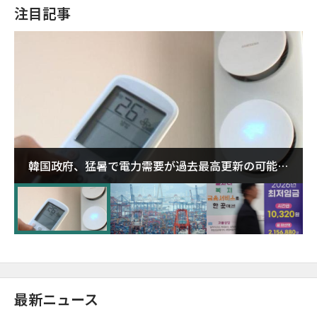
注目記事
韓国政府、猛暑で電力需要が過去最高更新の可能性
に需給対応体制を点検
最新ニュース