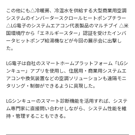
この他にも△冷暖房、冷温水を供給する大型商業用空調
システムのインバータースクロールヒートポンプチラー
△LG電子のシステムエアコン代表製品のマルチブイ △米
国環境庁から「エネルギースター」認証を受けたインバ
ータヒットポンプ給湯機などが今回の展示会に出撃し
た。
LG電子は自社のスマートホームプラットフォーム「LGシ
ンキュー」アプリを使用し、住居用・商業用システムエ
アコンや換気装置などの空調ソリューションも遠隔モニ
タリング・制御ができるように具現した。
LGシンキューのスマート診断機能を活用すれば、システ
ム専門家に直接問い合わせしながら、システム性能を維
持・管理することもできる。