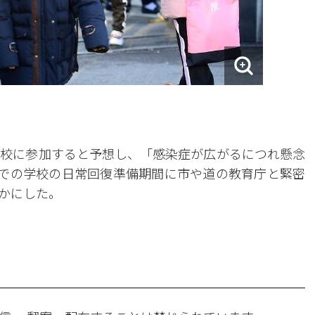
登校に参加すると予想し、「感染症が広がるにつれ懸念
までの学校の日常回復準備期間に市や道の教育庁と緊密
かにした。