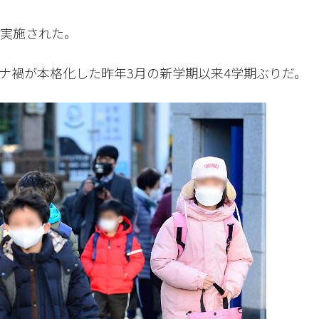
が実施された。
ナ禍が本格化した昨年3月の新学期以来4学期ぶりだ。