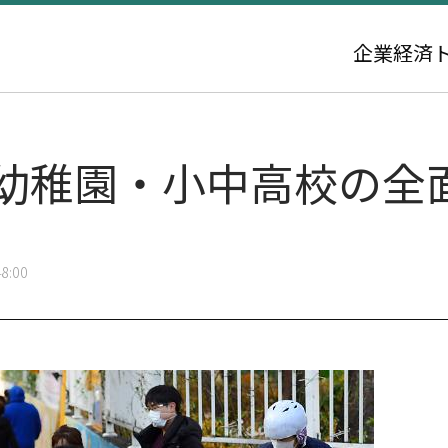
企業
経済
の幼稚園・小中高校の全
8:00