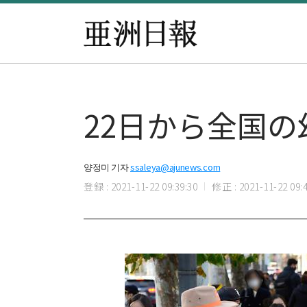
22日から全国
양정미 기자
ssaleya@ajunews.com
登録 : 2021-11-22 09:39:30
修正 : 2021-11-22 09:4