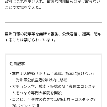
政府はこれを受け入れ、敏感な内部情報は受け取らない
ことで立場を変えた。
亜洲日報の記事等を無断で複製、公衆送信 、翻案、配布
することは禁じられています。
注目記事
李在明大統領「ホナム半導体、熊本に負けない」
…光州軍公航空港2年以内に移転
ガチョン大学、成南・板橋のAI半導体エコシステ
ムをつなぐ専門大学院を開設
コスピ、半導体の強さで1.6%上昇…コスダック8
20ポイント回復