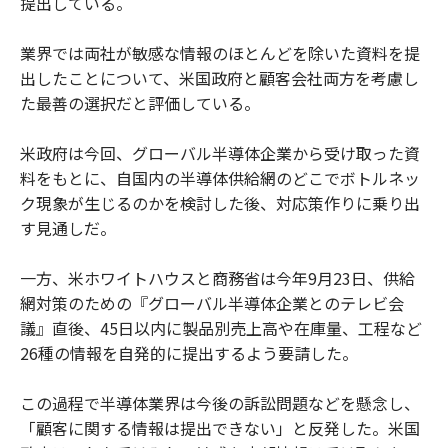
提出している。
業界では両社が敏感な情報のほとんどを除いた資料を提
出したことについて、米国政府と顧客会社両方を考慮し
た最善の選択だと評価している。
米政府は今回、グローバル半導体企業から受け取った資
料をもとに、自国内の半導体供給網のどこでボトルネッ
ク現象が生じるのかを検討した後、対応策作りに乗り出
す見通しだ。
一方、米ホワイトハウスと商務省は今年9月23日、供給
網対策のための『グローバル半導体企業とのテレビ会
議』直後、45日以内に製品別売上高や在庫量、工程など
26種の情報を自発的に提出するよう要請した。
この過程で半導体業界は今後の訴訟問題などを懸念し、
「顧客に関する情報は提出できない」と反発した。米国