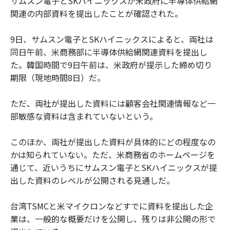
サムスン電子とSKハイニックスが米政府に半導体供給網
関連の内部資料を提出したことが確認された。
9日、サムスン電子とSKハイニックスによると、両社は
同日午前、米商務部に半導体供給網関連資料を提出し
た。韓国時間で9日午前は、米政府が提示した締め切り
期限（現地時間8日）だ。
ただ、両社が提出した資料には顧客会社関連情報など一
部敏感な資料は含まれていないという。
このほか、両社が提出した資料が具体的にどの程度なの
かは知られていない。ただ、米商務省のホームページを
通じて、近いうちにサムスン電子とSKハイニックスが提
出した資料のレベルが公開される見通しだ。
台湾TSMCと米マイクロンなどすでに資料を提出した企
業は、一般的な概要だけを公開し、残りは非公開の形で