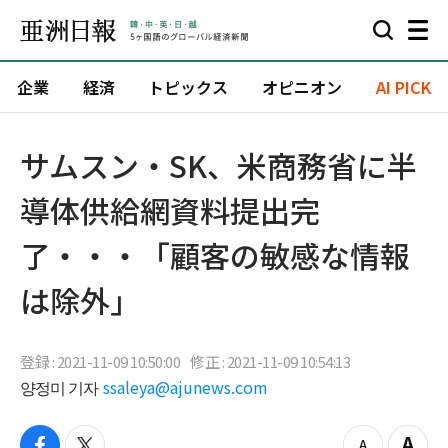
企業
経済
トピックス
オピニオン
AI PICK
サムスン・SK、米商務省に半
導体供給網資料提出完
了・・・「顧客の敏感な情報
は除外」
登録 : 2021-11-09 10:50:00
修正 : 2021-11-09 10:54:13
양정미 기자
ssaleya@ajunews.com