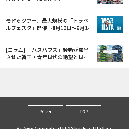
モドゥツアー、最大規模の「トラベ
ルフェスタ」開催…8月10日～9月11
日
[コラム] 「バスハウス」騒動が露呈
させた韓国・青年世代の絶望と世代
間格差
PC ver
TOP
Aju News Corporation LEEMA Building, 11th floor,