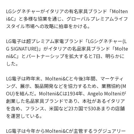
LGシグネチャーがイタリアの有名家具ブランド「Molten
i&C」と多様な協業を通じ、グローバルプレミアムライフ
スタイル市場への攻略に拍車をかける。
LG電子は超プレミアム家電ブランド「LGシグネチャー(L
G SIGNATURE)」がイタリアの名品家具ブランド「Molte
ni&C」とパートナーシップを拡大すると7日、明らかに
した。
LG電子は昨年末、Molteni&Cと今後3年間、マーケティ
ング、展示、製品開発などを協力するため、業務協約(M
OU)を結んだ。Molteni&Cは1934年、Angelo Molteniが
創業した名品家具ブランドであり、本社があるイタリア
を含め、フランス、米国など23カ国で530あまりの店舗
を運営している。
LG電子は今年からMolteni&Cが主管するラグジュアリー