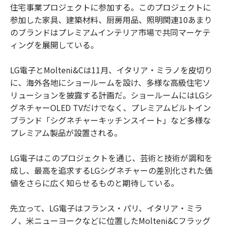
住宅事業プロジェクトに参加する。このプロジェクトに
参加した家具、建築材料、厨房用品、照明関連10あまり
のブランドはプレミアムインテリア市場で共同マーケテ
ィングを展開している。
LG電子とMolteni&Cは11月、イタリア・ミラノを皮切り
に、海外各地にショールームを設け、多様な高級住宅ソ
リューションを披露する計画だ。ショールームにはLGシ
グネチャーOLED TVだけでなく、プレミアムビルトイン
ブランド「シグネチャーキッチンスイート」など多様な
プレミアム製品が設置される。
LG電子はこのプロジェクトを通じ、芸術と技術が調和を
成し、最高を追求するLGシグネチャーの差別化された価
値をさらに広く知らせるものと期待している。
先立って、LG電子はフランス・パリ、イタリア・ミラ
ノ、米ニューヨークなどに位置したMolteni&Cフラッグ