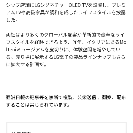
シップ店舗にLGシグネチャーOLED TVを設置し、プレミ
アムTVや高級家具が調和を成したライフスタイルを披露
した。
両社はより多くのグローバル顧客が革新的で豪華なライ
フスタイルを経験できるよう、昨年、イタリアにあるMo
lteniミュージアムを皮切りに、体験空間を増やしてい
る。売り場に展示するLG電子の製品ラインナップもさら
に拡大する計画だ。
亜洲日報の記事等を無断で複製、公衆送信 、翻案、配布
することは禁じられています。