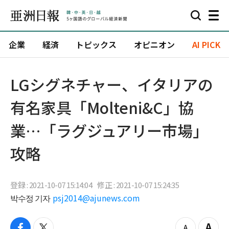
企業
経済
トピックス
オピニオン
AI PICK
LGシグネチャー、イタリアの
有名家具「Molteni&C」協
業…「ラグジュアリー市場」
攻略
登録 : 2021-10-07 15:14:04
修正 : 2021-10-07 15:24:35
박수정 기자
psj2014@ajunews.com