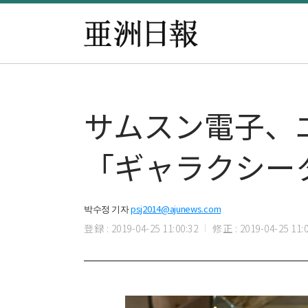
サムスン電子、
「ギャラクシータ
박수정 기자
psj2014@ajunews.com
登録 : 2019-04-25 11:00:32
修正 : 2019-04-25 11:0