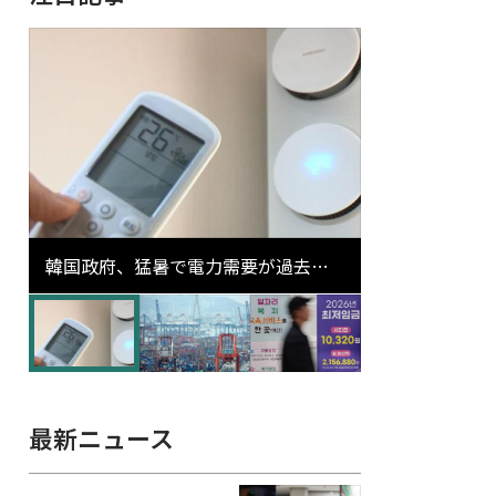
韓国政府、猛暑で電力需要が過去最
高更新の可能性に需給対応体制を点
検
最新ニュース