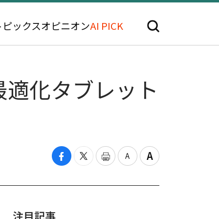
トピックス
オピニオン
AI PICK
最適化タブレット
注目記事