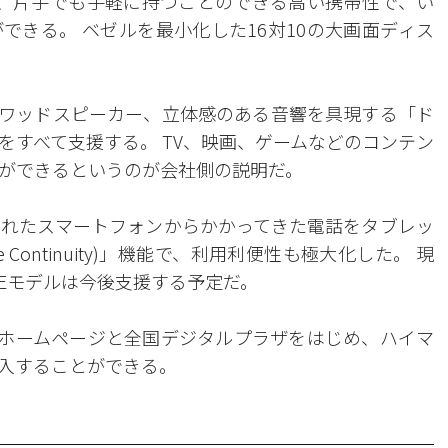
備え、片手でも手軽に持つことのできる高い携帯性で、い
できる。 ベゼルを最小化した16対10の大画面ディス
クワッドスピーカー、立体感のある音響を具現する「ド
をすべて支援する。 TV、映画、ゲームなどのコンテン
ができるというのが会社側の説明だ。
れたスマートフォンからかかってきた電話をタブレッ
age Continuity)」機能で、利用利便性も極大化した。 現
TEモデルは今後支援する予定だ。
のホームページと全国デジタルプラザをはじめ、ハイマ
入することができる。