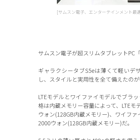
[サムスン電子、エンターテインメント最適
サムスン電子が超スリムタブレットPC「
ギャラクシータブS5eは薄くて軽いデ
し、スタイルと実用性を全て備えたのが
LTEモデルとワイファイモデルでブラ
格は内蔵メモリー容量によって、LTEモデルが
ウォン(128GB内蔵メモリー)、ワイファイ
2000ウォン(128GB内蔵メモリー)だ。