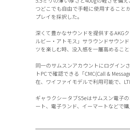
5.5ミリの薄い厚さと400gの軽さを
つどこでも自由で手軽に使用することが
プレイを採択した。
深くて豊かなサウンドを提供するAKG
ルビー・アトモス」サラウンドサウンド
ツを楽しむ時、没入感を一層高めること
同一のサムスンアカウントにログインさ
トPCで確認できる「CMC(Call & Mess
在、ワイファイモデルで利用可能で、L
ギャラクシータブS5eはサムスン電子
ート、電子ランド、イーマートなどで購