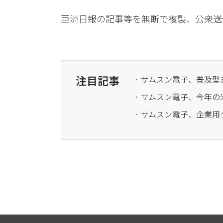
亜洲日報の記事等を無断で複製、公衆送
注目記事
· サムスン電子、普及型
· ​サムスン電子、今年