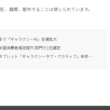
信 、翻案、配布することは禁じられています。
まで「ギャラクシーAI」支援拡大
の米国消費者満足度PC部門で1位選定
· サムスン電子、企業用タブレット「ギャラクシータブ・アクティブ」来年1四半期に公開か