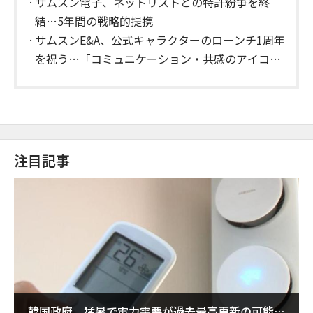
サムスン電子、ネットリストとの特許紛争を終
結…5年間の戦略的提携
サムスンE&A、公式キャラクターのローンチ1周年
を祝う…「コミュニケーション・共感のアイコン
としての地位を確立」
注目記事
韓国政府、猛暑で電力需要が過去最高更新の可能性