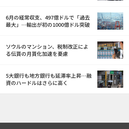
6月の経常収支、497億ドルで「過去
最大」…輸出が初の1000億ドル突破
ソウルのマンション、税制改正によ
る伝貰の月貰化加速を憂慮
5大銀行も地方銀行も延滞率上昇…融
資のハードルはさらに高く