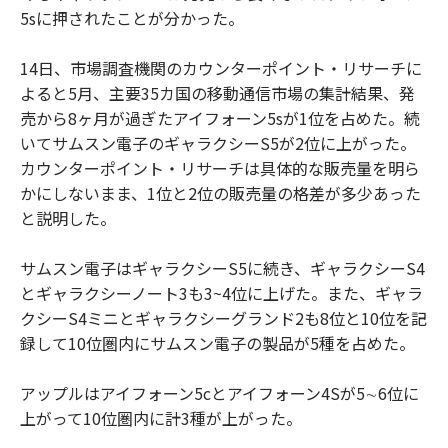
5sに押されたことが分かった。
14日、市場調査機関のカウンターポイント・リサーチに
よると5月、主要35カ国の移動通信市場の集計結果、発
売から8ヶ月が過ぎたアイフォーン5sが1位を占めた。続
いてサムスン電子のギャラクシーS5が2位に上がった。
カウンターポイント・リサーチは具体的な販売量を明ら
かにしないまま、1位と2位の販売量の格差が多少あった
と説明した。
サムスン電子はギャラクシーS5に続き、ギャラクシーS4
とギャラクシーノート3も3~4位に上げた。また、ギャラ
クシーS4ミニとギャラクシーグランド2も8位と10位を記
録して10位圏内にサムスン電子の製品が5種を占めた。
アップルはアイフォーン5cとアイフォーン4Sが5∼6位に
上がって10位圏内に計3種が上がった。