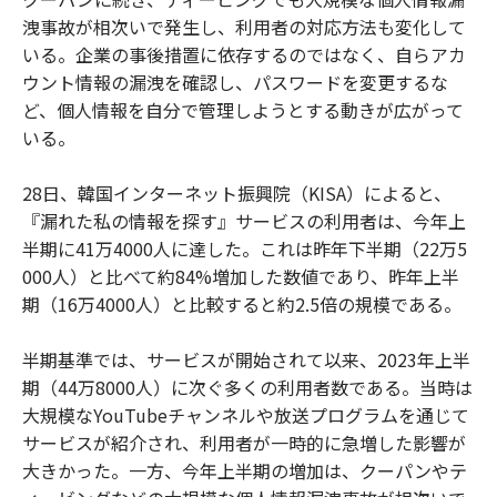
洩事故が相次いで発生し、利用者の対応方法も変化して
いる。企業の事後措置に依存するのではなく、自らアカ
ウント情報の漏洩を確認し、パスワードを変更するな
ど、個人情報を自分で管理しようとする動きが広がって
いる。
28日、韓国インターネット振興院（KISA）によると、
『漏れた私の情報を探す』サービスの利用者は、今年上
半期に41万4000人に達した。これは昨年下半期（22万5
000人）と比べて約84%増加した数値であり、昨年上半
期（16万4000人）と比較すると約2.5倍の規模である。
半期基準では、サービスが開始されて以来、2023年上半
期（44万8000人）に次ぐ多くの利用者数である。当時は
大規模なYouTubeチャンネルや放送プログラムを通じて
サービスが紹介され、利用者が一時的に急増した影響が
大きかった。一方、今年上半期の増加は、クーパンやテ