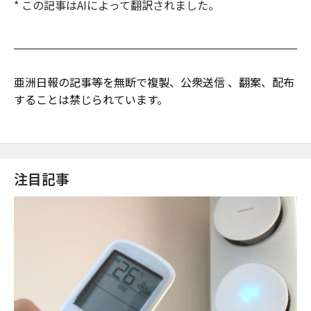
* この記事はAIによって翻訳されました。
亜洲日報の記事等を無断で複製、公衆送信 、翻案、配布
することは禁じられています。
注目記事