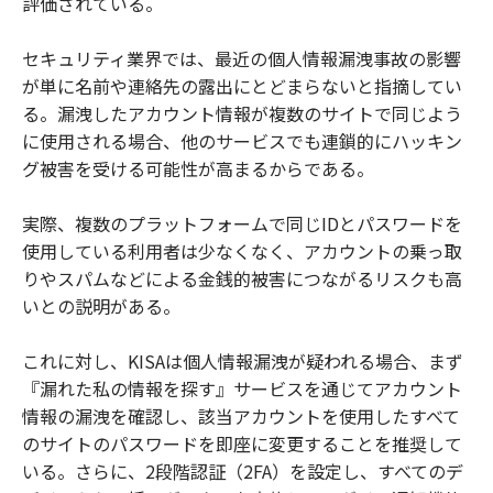
評価されている。
セキュリティ業界では、最近の個人情報漏洩事故の影響
が単に名前や連絡先の露出にとどまらないと指摘してい
る。漏洩したアカウント情報が複数のサイトで同じよう
に使用される場合、他のサービスでも連鎖的にハッキン
グ被害を受ける可能性が高まるからである。
実際、複数のプラットフォームで同じIDとパスワードを
使用している利用者は少なくなく、アカウントの乗っ取
りやスパムなどによる金銭的被害につながるリスクも高
いとの説明がある。
これに対し、KISAは個人情報漏洩が疑われる場合、まず
『漏れた私の情報を探す』サービスを通じてアカウント
情報の漏洩を確認し、該当アカウントを使用したすべて
のサイトのパスワードを即座に変更することを推奨して
いる。さらに、2段階認証（2FA）を設定し、すべてのデ