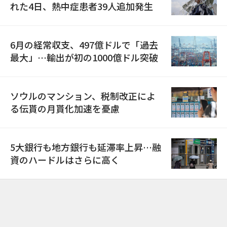
れた4日、熱中症患者39人追加発生
6月の経常収支、497億ドルで「過去
最大」…輸出が初の1000億ドル突破
ソウルのマンション、税制改正によ
る伝貰の月貰化加速を憂慮
5大銀行も地方銀行も延滞率上昇…融
資のハードルはさらに高く