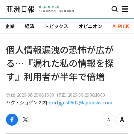
企業
経済
トピックス
オピニオン
AI PICK
個人情報漏洩の恐怖が広が
る…『漏れた私の情報を探
す』利用者が半年で倍増
登録 : 2026-06-29 08:16:00
修正 : 2026-06-29 08:16:00
ハク・ショゲン 기자
qortjgus0602@ajunews.com
f
t
z
Z
a
w
o
o
c
i
o
o