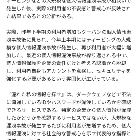
ィービングなどの大規模な個人情報漏洩事故が相次いで
発生した後、実際の利用者の不安感と警戒心が反映され
た結果であるとの分析がある。
実際、昨年下半期の利用者増加もクーパンの個人情報漏
洩事故後に見られ、今年上半期にはティービングの大規
模な個人情報漏洩事故が発生し、再び利用者が大幅に増
加した。最近の個人情報漏洩事故が繰り返される中で、
個人情報保護を企業の責任だけと考える認識から脱却
し、利用者自身もアカウントを点検し、セキュリティを
強化する必要があるという雰囲気が広がっている。
『漏れた私の情報を探す』は、ダークウェブなどで不法
に流通しているIDやパスワードが漏洩しているかを確認
できるサービスである。特定の企業から個人情報が漏洩
したかどうかを確認するサービスではないが、大規模な
漏洩事故が発生するたびに利用者が急増するため、個人
情報漏洩に対する社会的な警戒心を示す代表的な指標と