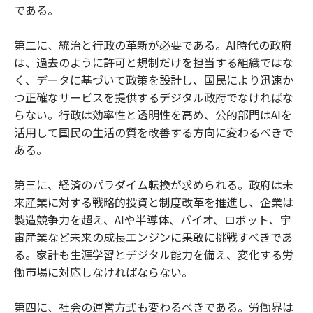
である。
第二に、統治と行政の革新が必要である。AI時代の政府
は、過去のように許可と規制だけを担当する組織ではな
く、データに基づいて政策を設計し、国民により迅速か
つ正確なサービスを提供するデジタル政府でなければな
らない。行政は効率性と透明性を高め、公的部門はAIを
活用して国民の生活の質を改善する方向に変わるべきで
ある。
第三に、経済のパラダイム転換が求められる。政府は未
来産業に対する戦略的投資と制度改革を推進し、企業は
製造競争力を超え、AIや半導体、バイオ、ロボット、宇
宙産業など未来の成長エンジンに果敢に挑戦すべきであ
る。家計も生涯学習とデジタル能力を備え、変化する労
働市場に対応しなければならない。
第四に、社会の運営方式も変わるべきである。労働界は