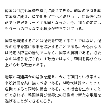
韓国は何度も危機を機会に変えてきた。戦争の廃墟を産
業国家に変え、産業化を民主化と結びつけ、情報通信革
命でも世界をリードする国となった。今、我々の前には
もう一つの巨大な文明転換が待ち受けている。
国家を再建することは過去を否定することではない。過
去の成果を基に未来を設計することである。今必要なの
は特定の陣営の勝利ではなく、国家の勝利である。必要
なのは相手を打ち負かす政治ではなく、韓国を再び立ち
上がらせる政治である。
増築か再建築かの論争を超え、今こそ韓国という家の未
来設計図を共に描くべきである。AI時代は我々にとって
危機であると同時に機会である。この機会を生かすこと
ができれば、韓国は再び世界史の転換点で新たな飛躍を
遂げることができるだろう。