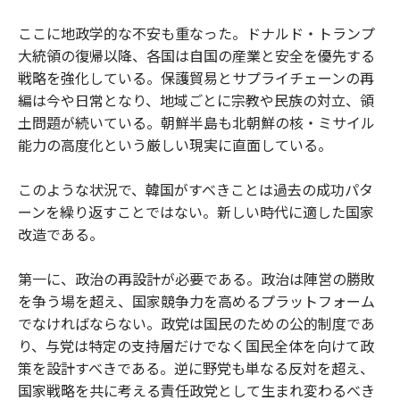
ここに地政学的な不安も重なった。ドナルド・トランプ
大統領の復帰以降、各国は自国の産業と安全を優先する
戦略を強化している。保護貿易とサプライチェーンの再
編は今や日常となり、地域ごとに宗教や民族の対立、領
土問題が続いている。朝鮮半島も北朝鮮の核・ミサイル
能力の高度化という厳しい現実に直面している。
このような状況で、韓国がすべきことは過去の成功パタ
ーンを繰り返すことではない。新しい時代に適した国家
改造である。
第一に、政治の再設計が必要である。政治は陣営の勝敗
を争う場を超え、国家競争力を高めるプラットフォーム
でなければならない。政党は国民のための公的制度であ
り、与党は特定の支持層だけでなく国民全体を向けて政
策を設計すべきである。逆に野党も単なる反対を超え、
国家戦略を共に考える責任政党として生まれ変わるべき