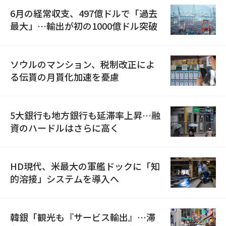
6月の経常収支、497億ドルで「過去
最大」…輸出が初の1000億ドル突破
ソウルのマンション、税制改正によ
る伝貰の月貰化加速を憂慮
5大銀行も地方銀行も延滞率上昇…融
資のハードルはさらに高く
HD現代、米最大の軍艦ドックに「知
的溶接」システムを導入へ
韓銀「観光も『サービス輸出』…滞