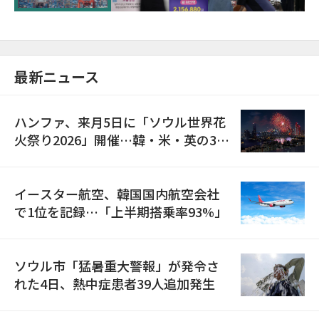
最新ニュース
ハンファ、来月5日に「ソウル世界花
火祭り2026」開催…韓・米・英の3カ
国が参加
イースター航空、韓国国内航空会社
で1位を記録…「上半期搭乗率93%」
ソウル市「猛暑重大警報」が発令さ
れた4日、熱中症患者39人追加発生