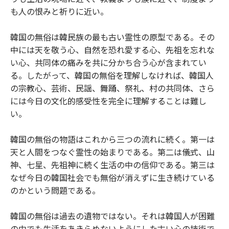
も人の恨みと祈りに近い。
韓国の無俗は韓民族の最も古い霊性の原型である。その
中には天を敬う心、自然を恐れ愛する心、先祖を忘れな
い心、共同体の痛みを共に分かち合う心が含まれてい
る。したがって、韓国の無俗を理解しなければ、韓国人
の宗教心、芸術、民謡、舞踊、祭礼、村の共同体、さら
には今日の文化的感受性を完全に理解することは難し
い。
韓国の無俗の物語はこれから三つの流れに続く。第一は
天と人間をつなぐ霊性の始まりである。第二は儀式、山
神、七星、先祖神に続く生活の中の信仰である。第三は
なぜ今日の韓国社会でも無俗が消えずに生き続けている
のかという問題である。
韓国の無俗は過去の遺物ではない。それは韓国人が困難
の中でも生活をあきらめないようにした古い心の技術で