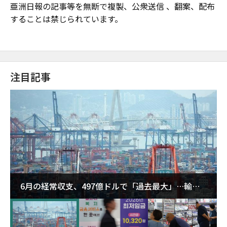
亜洲日報の記事等を無断で複製、公衆送信 、翻案、配布
することは禁じられています。
注目記事
6月の経常収支、497億ドルで「過去最大」…輸出
が初の1000億ドル突破