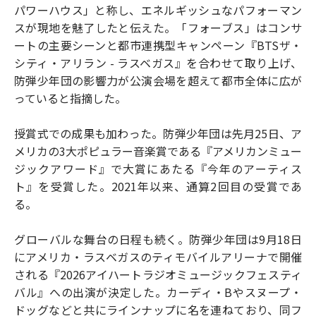
パワーハウス」と称し、エネルギッシュなパフォーマン
スが現地を魅了したと伝えた。「フォーブス」はコンサ
ートの主要シーンと都市連携型キャンペーン『BTSザ・
シティ・アリラン - ラスベガス』を合わせて取り上げ、
防弾少年団の影響力が公演会場を超えて都市全体に広が
っていると指摘した。
授賞式での成果も加わった。防弾少年団は先月25日、ア
メリカの3大ポピュラー音楽賞である『アメリカンミュー
ジックアワード』で大賞にあたる『今年のアーティス
ト』を受賞した。2021年以来、通算2回目の受賞であ
る。
グローバルな舞台の日程も続く。防弾少年団は9月18日
にアメリカ・ラスベガスのティモバイルアリーナで開催
される『2026アイハートラジオミュージックフェスティ
バル』への出演が決定した。カーディ・Bやスヌープ・
ドッグなどと共にラインナップに名を連ねており、同フ