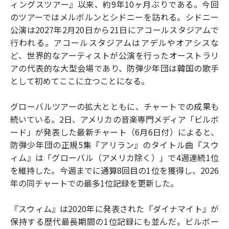
ィングスツアー』以来、約9年10ヶ月ぶりである。今回
のツアーではメルボルンとシドニーを訪れる。シドニー
公演は2027年2月20日から21日にアコールスタジアムで
行われる。アコールスタジアムはアデルやオアシスな
ど、世界的なアーティストが公演を行ったオーストラリ
アの代表的な大型会場であり、防弾少年団は韓国の歌手
として初めてここに立つことになる。
グローバルツアーの拡大とともに、チャートでの成果も
続いている。2日、アメリカの音楽専門メディア「ビルボ
ード」が発表した最新チャート（6月6日付）によると、
防弾少年団の正規5集『アリラン』のタイトル曲『スウ
ィム』は「グローバル（アメリカ除く）」で4週連続1位
を維持した。今週までに通算8回目の1位を獲得し、2026
年の同チャートでの最多1位記録を更新した。
『スウィム』は2020年に発表された『ダイナマイト』が
保持する歴代最長期間の1位記録にも並んだ。ビルボー