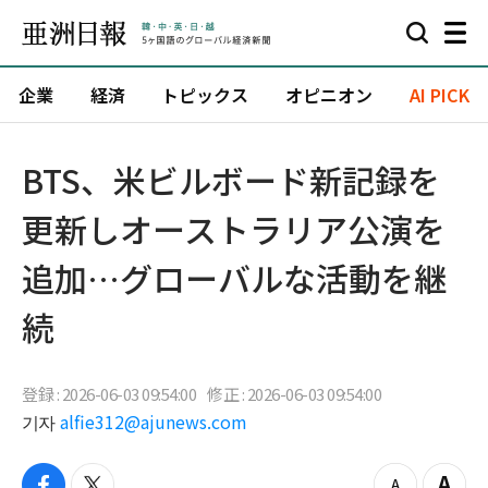
企業
経済
トピックス
オピニオン
AI PICK
BTS、米ビルボード新記録を
更新しオーストラリア公演を
追加…グローバルな活動を継
続
登録 : 2026-06-03 09:54:00
修正 : 2026-06-03 09:54:00
기자
alfie312@ajunews.com