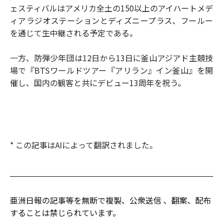
ェスティバルはアメリカ全土の150以上のアイハートメデ
ィアラジオステーションとディズニープラス、フールー
を通じて生中継される予定である。
一方、防弾少年団は12日から13日に釜山アジアド主競技
場で『BTSワールドツアー『アリラン』イン釜山』を開
催し、国内の観客と共にデビュー13周年を祝う。
* この記事はAIによって翻訳されました。
亜洲日報の記事等を無断で複製、公衆送信 、翻案、配布
することは禁じられています。