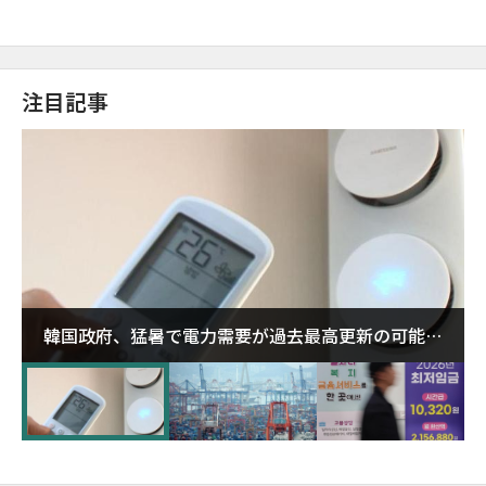
注目記事
韓国政府、猛暑で電力需要が過去最高更新の可能性
に需給対応体制を点検