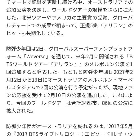
チャートで記録を更新し続ける中、オーストラリアでの
追加公演を決定し、ワールドツアーの規模をさらに拡大
した。北米ツアーやアメリカの主要賞の受賞、グローバ
ルチャートでの成果が相まって、正規5集『アリラン』の
ヒットも長期化している。
防弾少年団は2日、グローバルスーパーファンプラットフ
ォーム「Weverse」を通じて、来年2月に開催される『B
TSワールドツアー『アリラン』』のメルボルン公演を1
回追加すると発表した。もともと防弾少年団は2027年2
月12日から13日にオーストラリアのメルボルン・マーベ
ルスタジアムで2回の公演を行う予定だったが、現地ファ
ンの応援を受けて2月10日の公演を追加した。これによ
り、今回のワールドツアーは合計34都市、86回の公演に
拡大された。
防弾少年団がオーストラリアを訪れるのは、2017年5月
の『2017 BTSライブトリロジー：エピソードIII. ザ・ウ