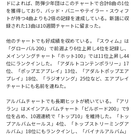
ドによれば、防弾少年団はこのチャートで合計8曲の1位
を獲得しており、バッド・バニーやテイラー・スウィフ
トが持つ4曲よりも2倍の記録を達成している。新譜に収
録された13曲は10週間チャートに留まった。
他のチャートでも好成績を収めている。『スウィム』は
「グローバル200」で前週より6位上昇し4位を記録し、
メインソングチャート「ホット100」では11位上昇し44
位にランクインした。「アダルトコンテンポラリー」17
位、「ポップエアプレイ」13位、「アダルトポップエア
プレイ」18位、「ラジオソング」25位など、エアプレイ
チャートにも名前を連ねた。
アルバムチャートでも長期ヒットが続いている。『アリ
ラン』はメインアルバムチャート「ビルボード200」で9
位を占め、10週連続で「トップ10」を維持した。「トッ
プアルバムセールス」4位、「トップストリーミングア
ルバム」18位にもランクインし、「バイナルアルバム」