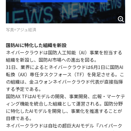
写真=アジュ経済
国防AIに特化した組織を新設
ネイバークラウドは国防人工知能（AI）事業を担当する
組織を新設し、国防AI市場への進出を図る。
31日、業界によるとネイバークラウドは6月1日に国防AI
転換（AX）専任タスクフォース（TF）を発足させる。こ
の組織は、金ユウォンネイバークラウド代表が直接指揮
する予定である。
国防AX TFはAIモデルの開発、事業開発、広報・マーケテ
ィング機能を統合した組織として運営される。国防分野
に特化したAIモデルを開発し、事業化を推進することが
目標である。
ネイバークラウドは自社の超巨大AIモデル『ハイパーク