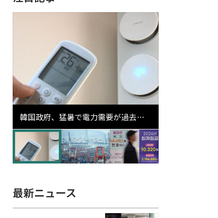
韓国政府、猛暑で電力需要が過去最
高更新の可能性に需給対応体制を点
検
最新ニュース