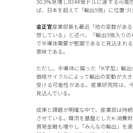
30.3%急増し9244億ドルに達する
ば、日本を超えて「輸出5強」に位置づ
金正官
産業部長も最近「他の変数がある
想している」と述べ、「輸出5強入りの
で半導体需要が堅調であると見込まれる
意味である。
ただし、半導体に偏った「K字型」輸出
価格サイクルによって輸出の変動が大き
受ける可能性がある。産業研究院は、今
見込んでいる。
成果と課題が明確な中で、産業部は持続
させている。韓流を基盤としたK-消費
貿易金融も増やし「みんなの輸出」を達成