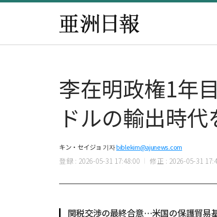
李在明政権1年目
ドルの輸出時代
キン・セイジョ 기자
biblekim@ajunews.com
登録 : 2026-05-31 17:48:00
修正 : 2026-05-31 17:4
関税交渉の最終合意…米国の保護貿易