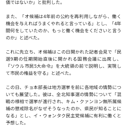
価ではないか」と批判した。
また、「オ候補は4年前の公約を再利用しながら、働く
機会を与えればうまくやれると言っている」とし、「4年
間何をしていたのか、もっと働く機会をくださいと言う
のか」と述べた。
これに先立ち、オ候補はこの日開かれた記者会見で「民
選9期の任期開始直後に開かれる国務会議に出席し、
『ソウル市民5大命令』を大統領の前で説明し、実現し
て市民の権益を守る」と述べた。
この日、チョ本部長は地方選挙を前に各地域の情勢につ
いても展望した。彼は、全北知事選の情勢について「混
戦の様相で選挙が進行され、キム・クァンヨン無所属候
補の懲戒除名がなぜそうなったのか、県民が知ることに
なる」とし、イ・ウォンタク民主党候補に有利に働くと
予想した。