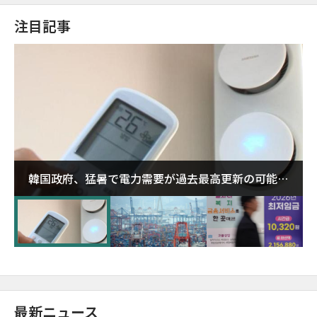
注目記事
韓国政府、猛暑で電力需要が過去最高更新の可能性
に需給対応体制を点検
最新ニュース