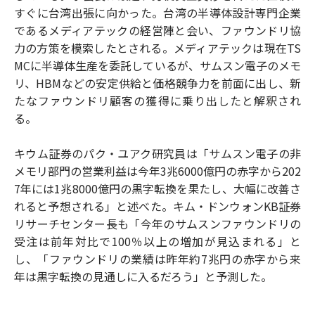
すぐに台湾出張に向かった。台湾の半導体設計専門企業
であるメディアテックの経営陣と会い、ファウンドリ協
力の方策を模索したとされる。メディアテックは現在TS
MCに半導体生産を委託しているが、サムスン電子のメモ
リ、HBMなどの安定供給と価格競争力を前面に出し、新
たなファウンドリ顧客の獲得に乗り出したと解釈され
る。
キウム証券のパク・ユアク研究員は「サムスン電子の非
メモリ部門の営業利益は今年3兆6000億円の赤字から202
7年には1兆8000億円の黒字転換を果たし、大幅に改善さ
れると予想される」と述べた。キム・ドンウォンKB証券
リサーチセンター長も「今年のサムスンファウンドリの
受注は前年対比で100％以上の増加が見込まれる」と
し、「ファウンドリの業績は昨年約7兆円の赤字から来
年は黒字転換の見通しに入るだろう」と予測した。