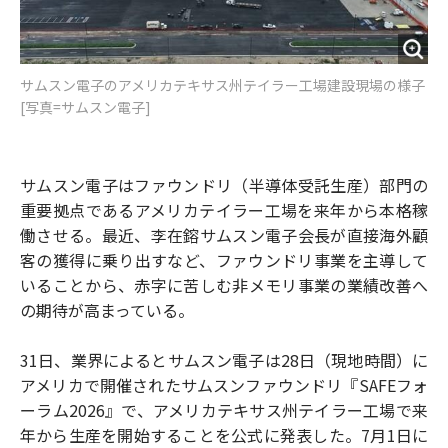
サムスン電子のアメリカテキサス州テイラー工場建設現場の様子
[写真=サムスン電子]
サムスン電子はファウンドリ（半導体受託生産）部門の
重要拠点であるアメリカテイラー工場を来年から本格稼
働させる。最近、李在鎔サムスン電子会長が直接海外顧
客の獲得に乗り出すなど、ファウンドリ事業を主導して
いることから、赤字に苦しむ非メモリ事業の業績改善へ
の期待が高まっている。
31日、業界によるとサムスン電子は28日（現地時間）に
アメリカで開催されたサムスンファウンドリ『SAFEフォ
ーラム2026』で、アメリカテキサス州テイラー工場で来
年から生産を開始することを公式に発表した。7月1日に