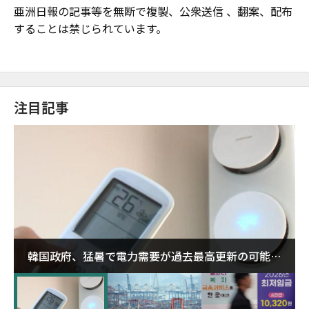
亜洲日報の記事等を無断で複製、公衆送信 、翻案、配布
することは禁じられています。
注目記事
韓国政府、猛暑で電力需要が過去最高更新の可能性
に需給対応体制を点検