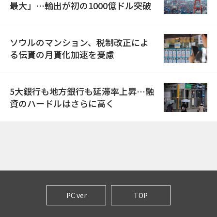
最大」…輸出が初の1000億ドル突破
ソウルのマンション、税制改正によ
る伝貰の月貰化加速を憂慮
5大銀行も地方銀行も延滞率上昇…融
資のハードルはさらに高く
PC ver
TOP