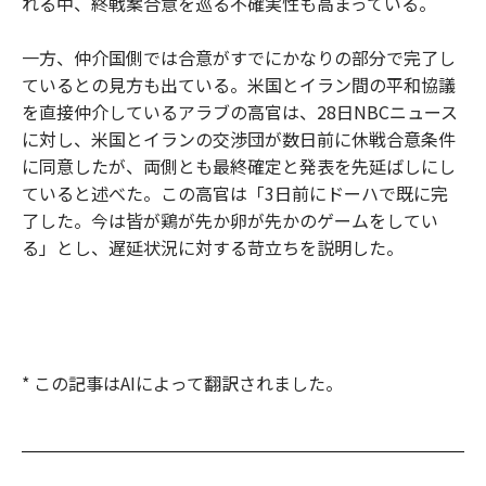
れる中、終戦案合意を巡る不確実性も高まっている。
一方、仲介国側では合意がすでにかなりの部分で完了し
ているとの見方も出ている。米国とイラン間の平和協議
を直接仲介しているアラブの高官は、28日NBCニュース
に対し、米国とイランの交渉団が数日前に休戦合意条件
に同意したが、両側とも最終確定と発表を先延ばしにし
ていると述べた。この高官は「3日前にドーハで既に完
了した。今は皆が鶏が先か卵が先かのゲームをしてい
る」とし、遅延状況に対する苛立ちを説明した。
* この記事はAIによって翻訳されました。