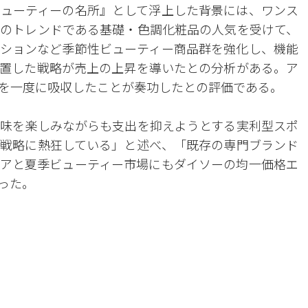
ューティーの名所』として浮上した背景には、ワンス
のトレンドである基礎・色調化粧品の人気を受けて、
ションなど季節性ビューティー商品群を強化し、機能
置した戦略が売上の上昇を導いたとの分析がある。ア
を一度に吸収したことが奏功したとの評価である。
味を楽しみながらも支出を抑えようとする実利型スポ
戦略に熱狂している」と述べ、「既存の専門ブランド
アと夏季ビューティー市場にもダイソーの均一価格エ
った。
。