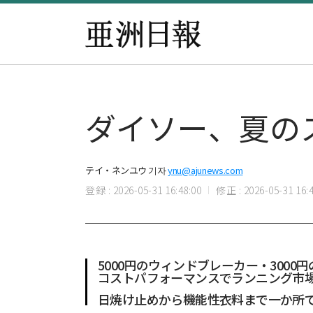
ダイソー、夏の
テイ・ネンユウ 기자
ynu@ajunews.com
登録 : 2026-05-31 16:48:00
修正 : 2026-05-31 16:4
5000円のウィンドブレーカー・3000
コストパフォーマンスでランニング市
日焼け止めから機能性衣料まで一か所