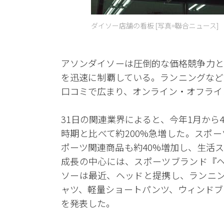
ダイソー店舗の看板 [写真=聯合ニュース]
アソンダイソーは圧倒的な価格競争力と
を迅速に制覇している。ランニングなど
口コミで広まり、オンライン・オフライ
31日の関連業界によると、今年1月か
時期と比べて約200%急増した。スポ
ポーツ関連商品も約40%増加し、生活
成長の中心には、スポーツブランド『ヘ
ソーは最近、ヘッドと提携し、ランニン
ャツ、軽量ショートパンツ、ウィンドブ
を発表した。