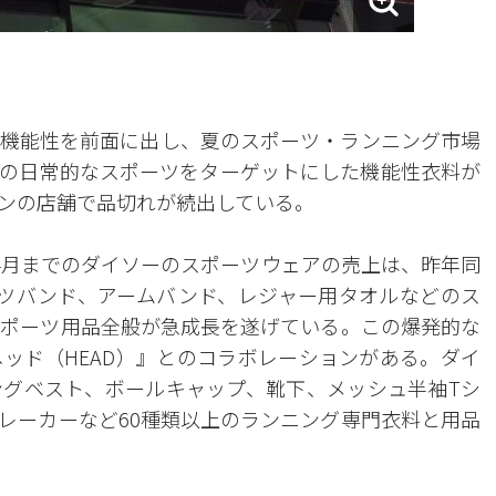
機能性を前面に出し、夏のスポーツ・ランニング市場
の日常的なスポーツをターゲットにした機能性衣料が
ンの店舗で品切れが続出している。
ら4月までのダイソーのスポーツウェアの売上は、昨年同
ーツバンド、アームバンド、レジャー用タオルなどのス
スポーツ用品全般が急成長を遂げている。この爆発的な
ッド（HEAD）』とのコラボレーションがある。ダイ
グベスト、ボールキャップ、靴下、メッシュ半袖Tシ
レーカーなど60種類以上のランニング専門衣料と用品