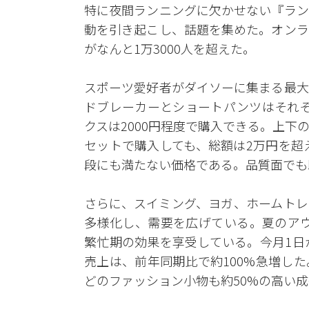
特に夜間ランニングに欠かせない『ラン
動を引き起こし、話題を集めた。オンラ
がなんと1万3000人を超えた。
スポーツ愛好者がダイソーに集まる最大
ドブレーカーとショートパンツはそれぞれ
クスは2000円程度で購入できる。上
セットで購入しても、総額は2万円を超
段にも満たない価格である。品質面でも
さらに、スイミング、ヨガ、ホームトレ
多様化し、需要を広げている。夏のアウ
繁忙期の効果を享受している。今月1日
売上は、前年同期比で約100%急増し
どのファッション小物も約50%の高い