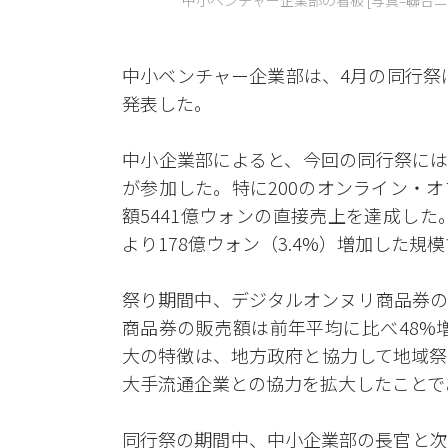
中小ベンチャー企業部の看板 [写真=聯合ニ
中小ベンチャー企業部は、4月の同行祭に
発表した。
中小企業部によると、今回の同行祭には
が参加した。特に200のオンライン・
額5441億ウォンの直接売上を達成した
より178億ウォン（3.4%）増加した規
祭り期間中、デジタルオンヌリ商品券の
商品券の販売額は前年平均に比べ48%
大の特徴は、地方政府と協力して地域祭
大手流通企業との協力を拡大したことで
同行祭の期間中、中小企業部の長官と次