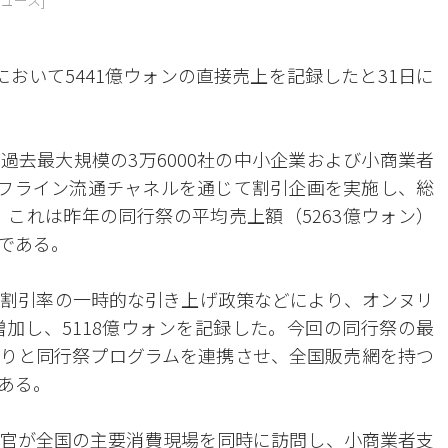
ュース]
おいて5441億ウォンの直接売上を記録したと31日に
過去最大規模の3万6000社の中小企業および小商業者
オフライン流通チャネルを通じて割引企画を実施し、総
。これは昨年の同行祭の平均売上額（5263億ウォン）
模である。
割引率の一時的な引き上げ政策などにより、オンヌリ
増加し、5118億ウォンを記録した。今回の同行祭の最
りと同行祭プログラムを連携させ、全国販売網を持つ
ある。
官が全国の主要消費現場を同時に訪問し、小商業者支