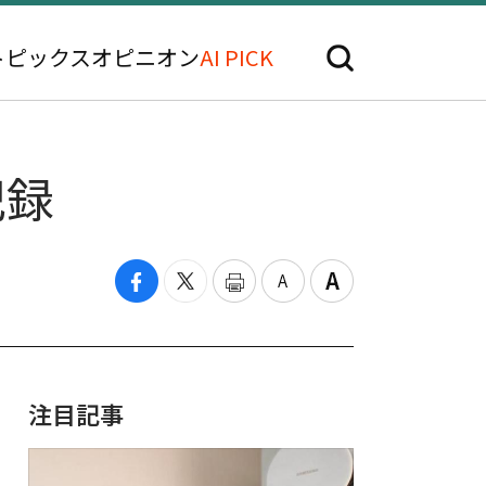
トピックス
オピニオン
AI PICK
記録
注目記事