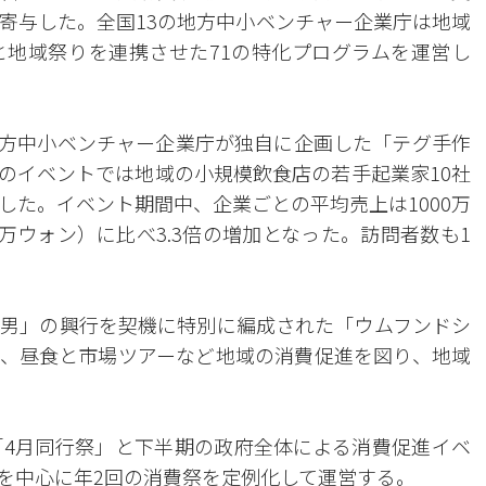
寄与した。全国13の地方中小ベンチャー企業庁は地域
地域祭りを連携させた71の特化プログラムを運営し
方中小ベンチャー企業庁が独自に企画した「テグ手作
のイベントでは地域の小規模飲食店の若手起業家10社
した。イベント期間中、企業ごとの平均売上は1000万
万ウォン）に比べ3.3倍の増加となった。訪問者数も1
男」の興行を契機に特別に編成された「ウムフンドシ
、昼食と市場ツアーなど地域の消費促進を図り、地域
4月同行祭」と下半期の政府全体による消費促進イベ
を中心に年2回の消費祭を定例化して運営する。