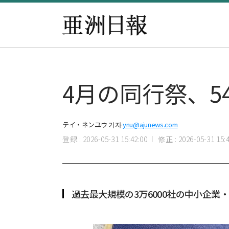
4月の同行祭、5
テイ・ネンユウ 기자
ynu@ajunews.com
登録 : 2026-05-31 15:42:00
修正 : 2026-05-31 15:4
過去最大規模の3万6000社の中小企業