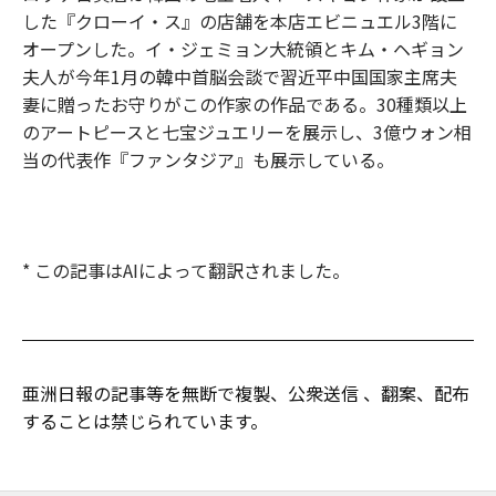
した『クローイ・ス』の店舗を本店エビニュエル3階に
オープンした。イ・ジェミョン大統領とキム・ヘギョン
夫人が今年1月の韓中首脳会談で習近平中国国家主席夫
妻に贈ったお守りがこの作家の作品である。30種類以上
のアートピースと七宝ジュエリーを展示し、3億ウォン相
当の代表作『ファンタジア』も展示している。
* この記事はAIによって翻訳されました。
亜洲日報の記事等を無断で複製、公衆送信 、翻案、配布
することは禁じられています。