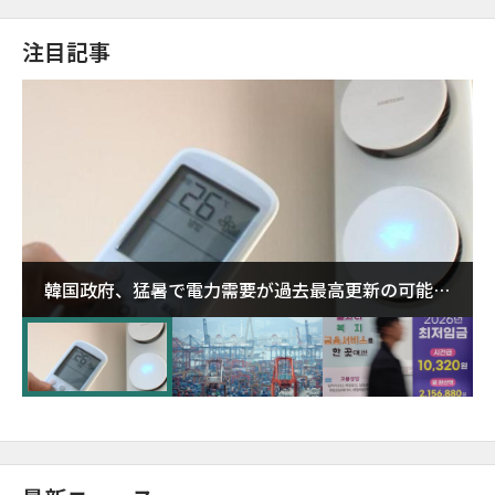
注目記事
韓国政府、猛暑で電力需要が過去最高更新の可能性
に需給対応体制を点検