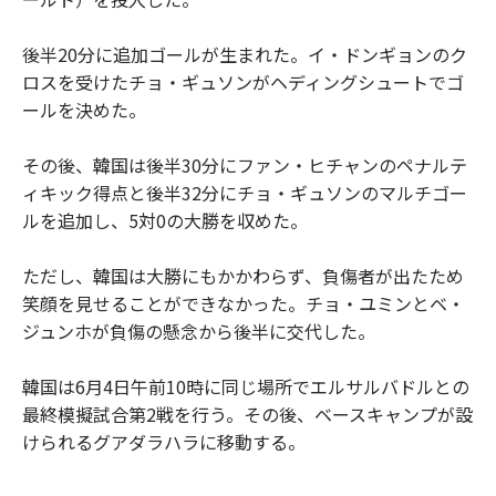
後半20分に追加ゴールが生まれた。イ・ドンギョンのク
ロスを受けたチョ・ギュソンがヘディングシュートでゴ
ールを決めた。
その後、韓国は後半30分にファン・ヒチャンのペナルテ
ィキック得点と後半32分にチョ・ギュソンのマルチゴー
ルを追加し、5対0の大勝を収めた。
ただし、韓国は大勝にもかかわらず、負傷者が出たため
笑顔を見せることができなかった。チョ・ユミンとベ・
ジュンホが負傷の懸念から後半に交代した。
韓国は6月4日午前10時に同じ場所でエルサルバドルとの
最終模擬試合第2戦を行う。その後、ベースキャンプが設
けられるグアダラハラに移動する。