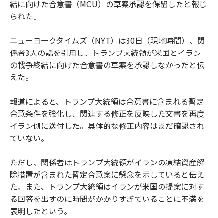
結に向けた合意書（MOU）の草案承認を保留したと報じ
られた。
ニューヨークタイムズ（NYT）は30日（現地時間）、関
係者3人の話を引用し、トランプ大統領が米国とイラン
の戦争終結に向けた合意書の草案を承認しなかったと伝
えた。
報道によると、トランプ大統領は合意書に含まれる暫定
合意条件を強化し、関連する修正を反映した文書を再度
イラン側に送付した。具体的な修正内容はまだ確認され
ていない。
ただし、関係者はトランプ大統領がイランの凍結資産解
除措置が含まれた暫定合意案に懸念を示していると伝え
た。また、トランプ大統領はイランが米国の提案に対す
る回答を出すのに時間がかかりすぎていることに不満を
表明したという。