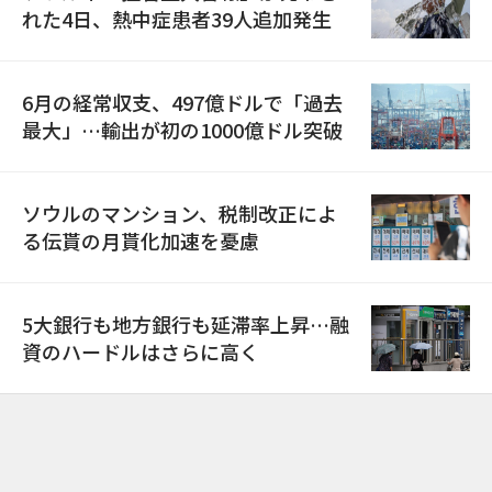
れた4日、熱中症患者39人追加発生
6月の経常収支、497億ドルで「過去
最大」…輸出が初の1000億ドル突破
ソウルのマンション、税制改正によ
る伝貰の月貰化加速を憂慮
5大銀行も地方銀行も延滞率上昇…融
資のハードルはさらに高く