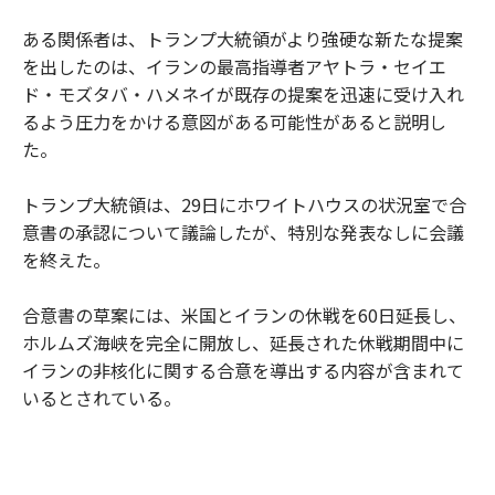
ある関係者は、トランプ大統領がより強硬な新たな提案
を出したのは、イランの最高指導者アヤトラ・セイエ
ド・モズタバ・ハメネイが既存の提案を迅速に受け入れ
るよう圧力をかける意図がある可能性があると説明し
た。
トランプ大統領は、29日にホワイトハウスの状況室で合
意書の承認について議論したが、特別な発表なしに会議
を終えた。
合意書の草案には、米国とイランの休戦を60日延長し、
ホルムズ海峡を完全に開放し、延長された休戦期間中に
イランの非核化に関する合意を導出する内容が含まれて
いるとされている。