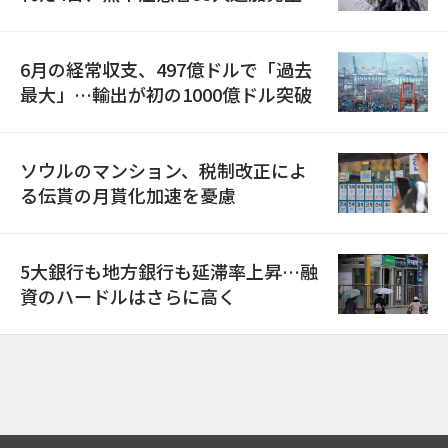
6月の経常収支、497億ドルで「過去
最大」…輸出が初の1000億ドル突破
ソウルのマンション、税制改正によ
る伝貰の月貰化加速を憂慮
5大銀行も地方銀行も延滞率上昇…融
資のハードルはさらに高く