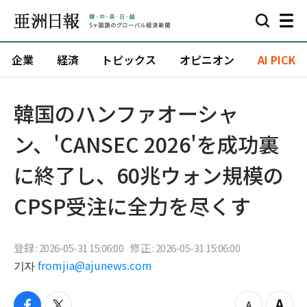
企業
経済
トピックス
オピニオン
AI PICK
韓国のハンファオーシャ
ン、'CANSEC 2026'を成功裏
に終了し、60兆ウォン規模の
CPSP受注に全力を尽くす
登録 : 2026-05-31 15:06:00
修正 : 2026-05-31 15:06:00
기자
fromjia@ajunews.com