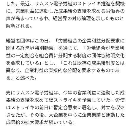
した。最近、サムスン電子労組のストライキ推進を契機
に、営業利益に連動した成果給の支給を求める労働界の
声が高まっている中、経営界の対応論理を示したものと
解釈される。
経営者団体はこの日、「労働組合の企業利益分配要求に
関する経営界特別勧告」を通じて、「労働組合が営業利
益の一定割合を組合員に分配する制度の団体協約明文化
を要求している」とし、「これは既存の成果給制度とは
異なり、企業利益の直接的な分配を要求するものであ
る」と述べた。
先にサムスン電子労組は、今年の営業利益に連動した成
果給の支給を求めて総ストライキを予告していた。労使
はストライキの前日に暫定合意案に署名し、対立を収束
させたが、その後、大企業を中心に企業業績と連動した
成果給の拡大要求が続いている。