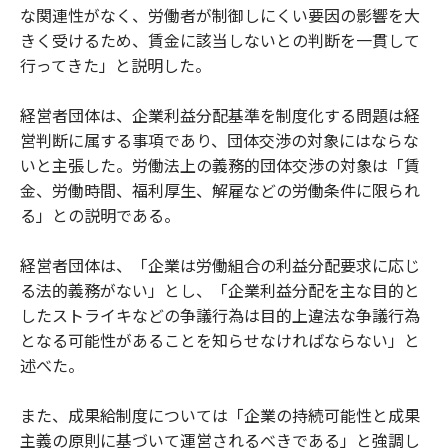
な関連性がなく、労働者が制御しにくい要因の影響を大
きく受けるため、賃金に該当しないとの判断を一貫して
行ってきた」と説明した。
経営者団体は、企業利益分配基準を制度化する問題は経
営判断に属する事項であり、団体交渉の対象にはならな
いと主張した。労働法上の義務的団体交渉の対象は「賃
金、労働時間、福利厚生、解雇などの労働条件に限られ
る」との説明である。
経営者団体は、「企業は労働組合の利益分配要求に応じ
る法的義務がない」とし、「企業利益分配を主な目的と
したストライキなどの争議行為は目的上違法な争議行為
となる可能性があることを知らせなければならない」と
述べた。
また、成果給制度については「企業の持続可能性と成果
主義の原則に基づいて運営されるべきである」と強調し