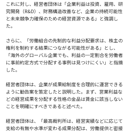
これに対し、経営者団体は「企業利益は投資、雇用、研
究開発（R&D）、財務構造改善など、企業の持続可能性
と未来競争力確保のための経営資源である」と強調し
た。
さらに、「労働組合の先制的な利益分配要求は、株主の
権利を制約する結果につながる可能性がある」とし、
「海外のグローバル企業でも、利益の一定割合を労働者
に事前約定方式で分配する事例は見つけにくい」と指摘
した。
経営者団体は、企業が成果給制度を合理的に運営できる
ように勧告案を策定したと説明した。まず、営業利益な
どの経営成果を分配する性格の金品は賃金に該当しない
ことを明確にすべきであると述べた。
経営者団体は、「最高裁判所は、経営実績などに応じて
支給の有無や水準が変わる成果分配は、労働提供と密接