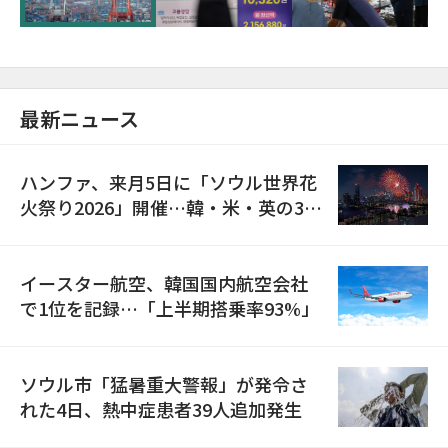
最新ニュース
ハンファ、来月5日に「ソウル世界花
火祭り2026」開催…韓・米・英の3カ
国が参加
イースター航空、韓国国内航空会社
で1位を記録…「上半期搭乗率93%」
ソウル市「猛暑重大警報」が発令さ
れた4日、熱中症患者39人追加発生