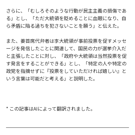
さらに、「むしろそのような行動が民主主義の損傷であ
る」とし、「ただ大統領を貶めることに血眼になり、自
ら矛盾に陥る過ちを犯さないことを願う」と伝えた。
また、姜首席代弁者は李大統領が事前投票を促すメッセ
ージを発信したことに関連して、国民の力が選挙介入だ
と主張したことに対し、「政府や大統領は当然投票を促
す発言をすることができる」とし、「特定の人や特定の
政党を指摘せずに『投票をしていただければ嬉しい』と
いう言葉は可能だと考える」と説明した。
* この記事はAIによって翻訳されました。