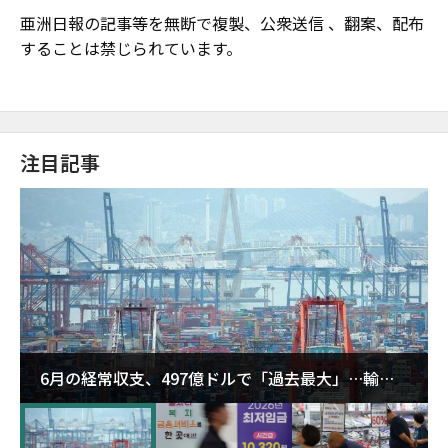
亜洲日報の記事等を無断で複製、公衆送信 、翻案、配布
することは禁じられています。
注目記事
6月の経常収支、497億ドルで「過去最大」…輸出
が初の1000億ドル突破