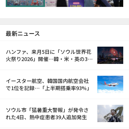
最新ニュース
ハンファ、来月5日に「ソウル世界花
火祭り2026」開催…韓・米・英の3カ
国が参加
イースター航空、韓国国内航空会社
で1位を記録…「上半期搭乗率93%」
ソウル市「猛暑重大警報」が発令さ
れた4日、熱中症患者39人追加発生