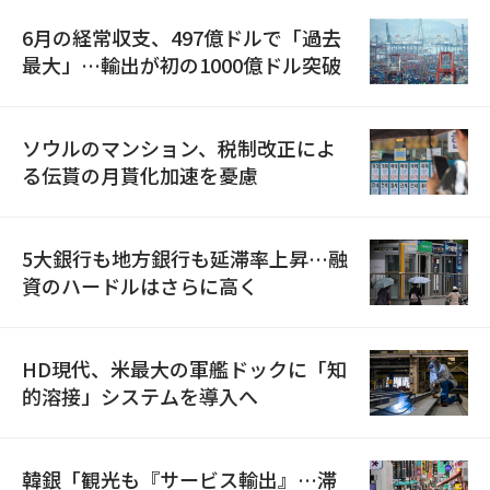
6月の経常収支、497億ドルで「過去
最大」…輸出が初の1000億ドル突破
ソウルのマンション、税制改正によ
る伝貰の月貰化加速を憂慮
5大銀行も地方銀行も延滞率上昇…融
資のハードルはさらに高く
HD現代、米最大の軍艦ドックに「知
的溶接」システムを導入へ
韓銀「観光も『サービス輸出』…滞