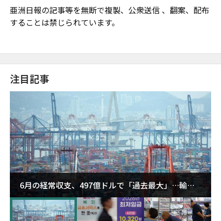
亜洲日報の記事等を無断で複製、公衆送信 、翻案、配布
することは禁じられています。
注目記事
6月の経常収支、497億ドルで「過去最大」…輸出
が初の1000億ドル突破