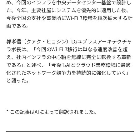
め、今回のインフラを中央データセンター基盤で設計し
た。今年、主要社屋にシステムを優先的に適用した後、
今後全国の支社や事業所にWi-Fi 7環境を順次拡大する計
画である。
郭孝信（クァク・ヒョシン）LGユプラスアーキテクチャ
ラボ長は、「今回のWi-Fi 7移行は単なる速度改善を超
え、社内インフラの中心軸を無線に完全に転換する革新
である」と述べ、「今後もAIとクラウド業務環境に最適
化されたネットワーク競争力を持続的に強化していく」
と語った。
* この記事はAIによって翻訳されました。