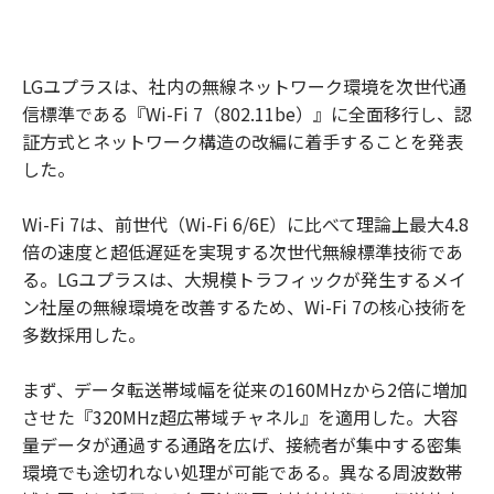
LGユプラスは、社内の無線ネットワーク環境を次世代通
信標準である『Wi-Fi 7（802.11be）』に全面移行し、認
証方式とネットワーク構造の改編に着手することを発表
した。
Wi-Fi 7は、前世代（Wi-Fi 6/6E）に比べて理論上最大4.8
倍の速度と超低遅延を実現する次世代無線標準技術であ
る。LGユプラスは、大規模トラフィックが発生するメイ
ン社屋の無線環境を改善するため、Wi-Fi 7の核心技術を
多数採用した。
まず、データ転送帯域幅を従来の160MHzから2倍に増加
させた『320MHz超広帯域チャネル』を適用した。大容
量データが通過する通路を広げ、接続者が集中する密集
環境でも途切れない処理が可能である。異なる周波数帯