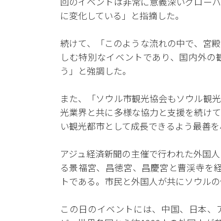
回のイベントは非常に意義深いグローバ
に変化している」と指摘した。
続けて、「このような流れの中で、宮殿
しむ特別なイベントであり、国内外の
う」と強調した。
また、「ソウル市観光協会もソウル観光
光業界と共に多様な協力と支援を続けて
い観光都市として成長できるよう最善を
アジュ経済新聞の主催で行われた外国人
る景福宮、昌徳宮、昌慶宮と曹渓寺を経
トである。市民と外国人が共にソウルの
この日のイベントには、中国、日本、