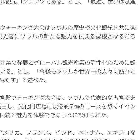
ル観光コンテンツである」とし、「最近、世界は急速
ウォーキング大会はソウルの歴史や文化観光を共に楽
観光客にソウルの新たな魅力を伝える契機となるだろ
産業の発展とグローバル観光産業の活性化のために観
いる」とし、「今後もソウルが世界中の人々に訪れた
尽くす」と述べた。
宮殿ウォーキング大会は、ソウルの代表的な古宮であ
由し、光化門広場に戻る約7㎞のコースを歩くイベン
伝統と魅力を体験できるように設けられた。
アメリカ、フランス、インド、ベトナム、メキシコな