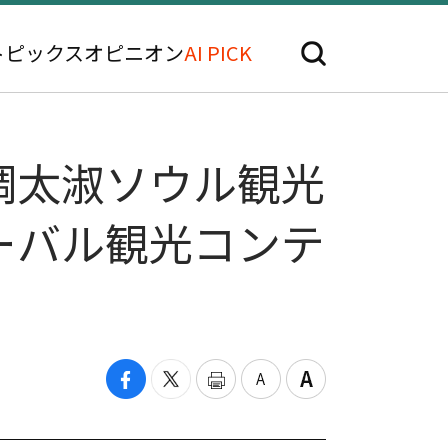
トピックス
オピニオン
AI PICK
調太淑ソウル観光
ーバル観光コンテ