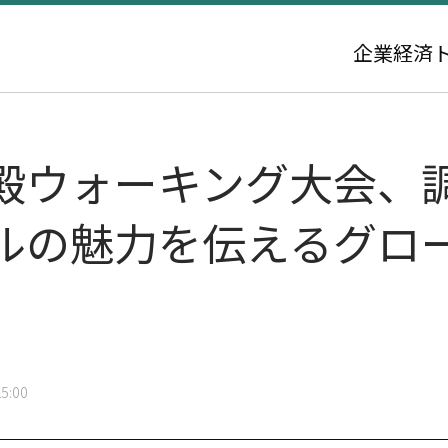
企業
経済
殿ウォーキング大会、
ルの魅力を伝えるグロ
5:00