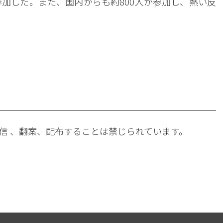
参加した。また、国内からも約800人が参加し、熱い反
。
信 、翻案、配布することは禁じられています。