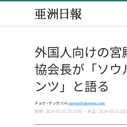
外国人向けの宮
協会長が「ソウ
ンツ」と語る
チョウ・ケンガ 기자
sunrise@ajunews.com
登録 : 2026-05-31 10:15:00
修正 : 2026-05-31 10:1