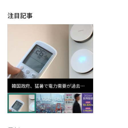
注目記事
韓国政府、猛暑で電力需要が過去最
高更新の可能性に需給対応体制を点
検