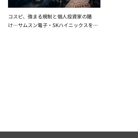
コスピ、強まる規制と個人投資家の賭
け…サムスン電子・SKハイニックスを巡
る明暗