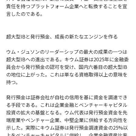
責任を持つプラットフォーム企業へと転換することを宣
言したのである。
超大型IBと発行預金、成長の新たなエンジンを作る
ウム・ジュソンのリーダーシップの最大の成果の一つは
超大型IBへの進出である。キウム証券は2025年に金融委
員会から発行預金の認可を受け、国内六番目の超大型IB
の地位に上がった。これは単なる資格取得以上の意味を
持つ。
発行預金は証券会社が自社の信用を基に資金を調達でき
る手段である。これは企業金融とベンチャーキャピタル
投資の拡大の基盤となる。ウム代表は発行預金資金を先
端産業やベンチャー企業、中堅企業に供給する方向性を
示した。実際にキウム証券は発行預金調達資金の25%以
上をベンチャーキャピタルに供給し、企業金融資産比率