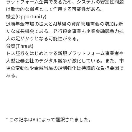
ラットフォーム企業であるため、システムの安定性問題
は致命的な弱点として作用する可能性がある。
機会(Opportunity)
退職年金市場の拡大とAI基盤の資産管理需要の増加は新
たな成長機会である。発行預金事業も企業金融競争力拡
大の足がかりとなる可能性がある。
脅威(Threat)
トス証券をはじめとする新規プラットフォーム事業者や
大型証券会社のデジタル競争が激化している。また、市
場の変動性や金融当局の規制強化は持続的な負担要因で
ある。
* この記事はAIによって翻訳されました。