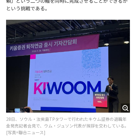
頼」という二つの軸を同時に完成させることができるか
という挑戦である。
28日、ソウル・汝矣島TPタワーで行われたキウム証券の退職年
金発売記者会見で、ウム・ジュソン代表が挨拶を交わしている。
[写真=聯合ニュース]