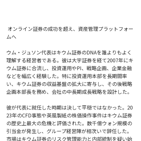
オンライン証券の成功を超え、資産管理プラットフォー
ムへ
ウム・ジュソン代表はキウム証券のDNAを誰よりもよく
理解する経営者である。彼は大宇証券を経て2007年にキ
ウム証券に合流し、投資運用やPI、戦略企画、企業金融
などを幅広く経験した。特に投資運用本部を長期間率
い、キウム証券の収益基盤の拡大に寄与し、その後戦略
企画本部長を務め、会社の中長期成長戦略を設計した。
彼が代表に就任した時期は決して平穏ではなかった。20
23年のCFD事態や英風製紙の株価操作事件はキウム証券
の歴史上最大の危機と評価された。数千億ウォン規模の
引当金が発生し、グループ経営陣が相次いで辞任した。
市場はキウム証券のリスク管理能力と内部統制を疑い始