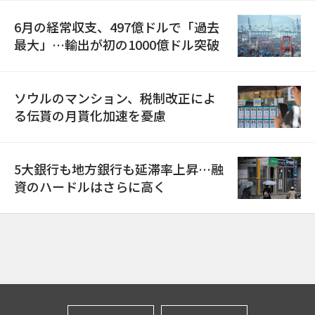
6月の経常収支、497億ドルで「過去
最大」…輸出が初の1000億ドル突破
ソウルのマンション、税制改正によ
る伝貰の月貰化加速を憂慮
5大銀行も地方銀行も延滞率上昇…融
資のハードルはさらに高く