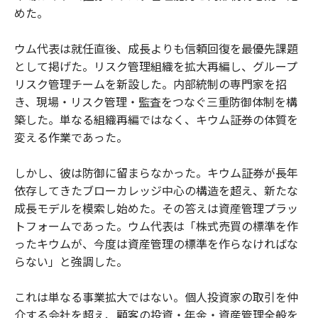
めた。
ウム代表は就任直後、成長よりも信頼回復を最優先課題
として掲げた。リスク管理組織を拡大再編し、グループ
リスク管理チームを新設した。内部統制の専門家を招
き、現場・リスク管理・監査をつなぐ三重防御体制を構
築した。単なる組織再編ではなく、キウム証券の体質を
変える作業であった。
しかし、彼は防御に留まらなかった。キウム証券が長年
依存してきたブローカレッジ中心の構造を超え、新たな
成長モデルを模索し始めた。その答えは資産管理プラッ
トフォームであった。ウム代表は「株式売買の標準を作
ったキウムが、今度は資産管理の標準を作らなければな
らない」と強調した。
これは単なる事業拡大ではない。個人投資家の取引を仲
介する会社を超え、顧客の投資・年金・資産管理全般を