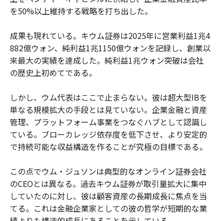
を50%以上維持する戦略を打ち出した。
成果も現れている。キウム証券は2025年に営業利益1兆4
882億ウォン、純利益1兆1150億ウォンを記録し、創業以
来最大の実績を達成した。純利益1兆ウォン突破は会社
の歴史上初めてである。
しかし、ウム代表はここで止まらない。彼は超大型IBを
単なる規模拡大の手段とは見ていない。企業金融と資産
管理、プラットフォーム事業をつなぐハブとして認識し
ている。ブローカレッジ依存度を低下させ、より安定的
で持続可能な収益構造を作ることが究極の目標である。
この点でウム・ジュソンは典型的なオンライン証券会社
のCEOとは異なる。過去キウム証券が取引量拡大に集中
していたのに対し、彼は顧客資産の長期成長に焦点を当
てる。これは金融企業家としての彼の哲学が短期的な業
績よりも構造的成長にあることを示している。