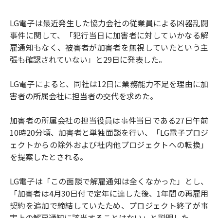
LG電子は最近発生した協力会社の従業員による凶器乱闘
事件に関して、「犯行当日に加害者に対していかなる解
雇通知もなく、被害者が加害者を無視していたという主
張も確認されていない」と29日に発表した。
LG電子によると、同社は12日に業務能力不足を理由に加
害者の所属会社に担当者の交代を求めた。
加害者の所属会社の担当役員は事件当日である27日午前
10時20分頃、加害者と単独面談を行い、「LG電子プロジ
ェクトからの除外および社内他プロジェクトへの転換」
を提案したとされる。
LG電子は「この面談で解雇通知は全くなかった」とし、
「加害者は4月30日付で定年に達した後、1年間の再雇用
契約を追加で締結していたため、プロジェクト終了が事
実上の解雇通知に該当することはない」と説明した。