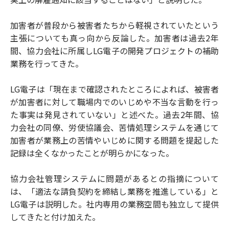
加害者が普段から被害者たちから軽視されていたという
主張についても真っ向から反論した。加害者は過去2年
間、協力会社に所属しLG電子の開発プロジェクトの補助
業務を行ってきた。
LG電子は「現在まで確認されたところによれば、被害者
が加害者に対して職場内でのいじめや不当な言動を行っ
た事実は発見されていない」と述べた。過去2年間、協
力会社の同僚、労使協議会、苦情処理システムを通じて
加害者が業務上の苦情やいじめに関する問題を提起した
記録は全くなかったことが明らかになった。
協力会社管理システムに問題があるとの指摘について
は、「適法な請負契約を締結し業務を推進している」と
LG電子は説明した。社内専用の業務空間も独立して提供
してきたと付け加えた。