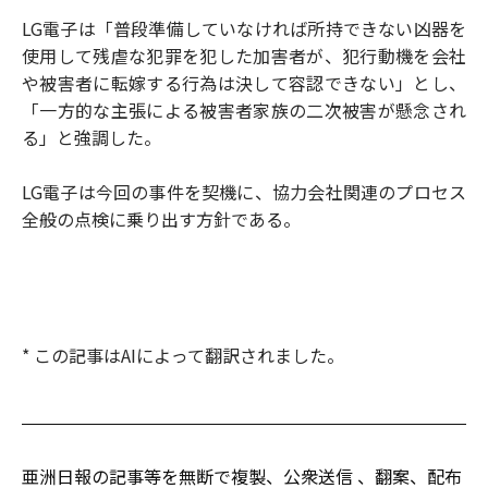
LG電子は「普段準備していなければ所持できない凶器を
使用して残虐な犯罪を犯した加害者が、犯行動機を会社
や被害者に転嫁する行為は決して容認できない」とし、
「一方的な主張による被害者家族の二次被害が懸念され
る」と強調した。
LG電子は今回の事件を契機に、協力会社関連のプロセス
全般の点検に乗り出す方針である。
* この記事はAIによって翻訳されました。
亜洲日報の記事等を無断で複製、公衆送信 、翻案、配布