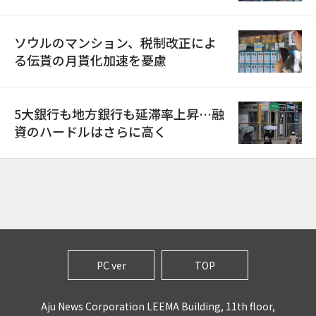
ソウルのマンション、税制改正によ
る伝貰の月貰化加速を憂慮
5大銀行も地方銀行も延滞率上昇…融
資のハードルはさらに高く
PC ver
TOP
Aju News Corporation LEEMA Building, 11th floor,