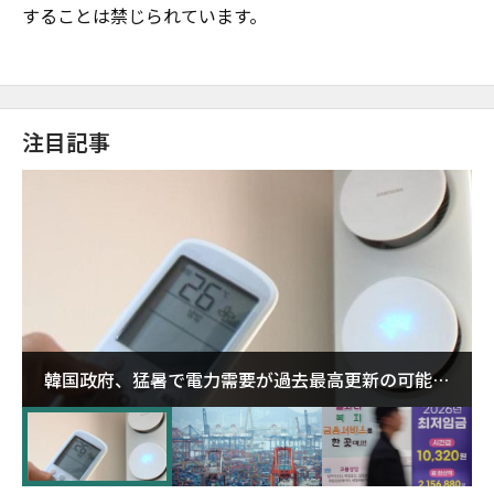
することは禁じられています。
注目記事
韓国政府、猛暑で電力需要が過去最高更新の可能性
に需給対応体制を点検