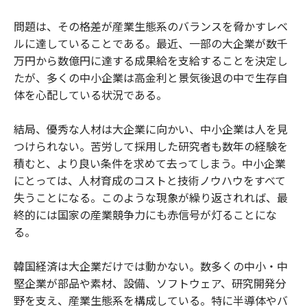
問題は、その格差が産業生態系のバランスを脅かすレベ
ルに達していることである。最近、一部の大企業が数千
万円から数億円に達する成果給を支給することを決定し
たが、多くの中小企業は高金利と景気後退の中で生存自
体を心配している状況である。
結局、優秀な人材は大企業に向かい、中小企業は人を見
つけられない。苦労して採用した研究者も数年の経験を
積むと、より良い条件を求めて去ってしまう。中小企業
にとっては、人材育成のコストと技術ノウハウをすべて
失うことになる。このような現象が繰り返されれば、最
終的には国家の産業競争力にも赤信号が灯ることにな
る。
韓国経済は大企業だけでは動かない。数多くの中小・中
堅企業が部品や素材、設備、ソフトウェア、研究開発分
野を支え、産業生態系を構成している。特に半導体やバ