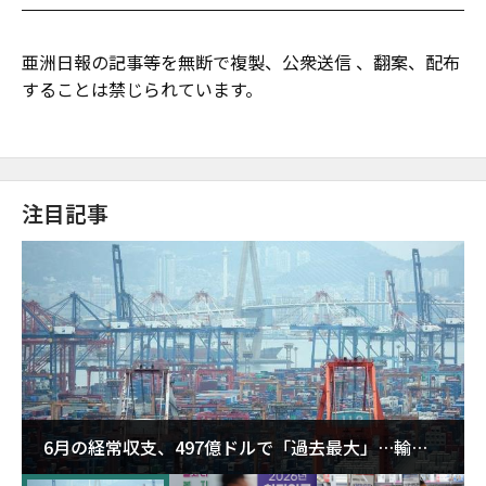
亜洲日報の記事等を無断で複製、公衆送信 、翻案、配布
することは禁じられています。
注目記事
6月の経常収支、497億ドルで「過去最大」…輸出