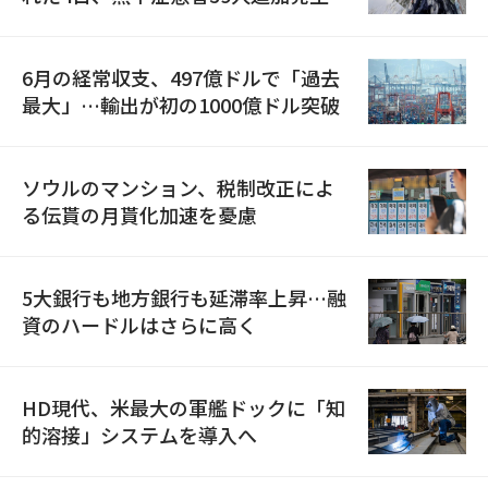
6月の経常収支、497億ドルで「過去
最大」…輸出が初の1000億ドル突破
ソウルのマンション、税制改正によ
る伝貰の月貰化加速を憂慮
5大銀行も地方銀行も延滞率上昇…融
資のハードルはさらに高く
HD現代、米最大の軍艦ドックに「知
的溶接」システムを導入へ