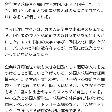
留学生や求職者を採用する意向があると回答した。ま
た、63.7%は外国人労働者が求人難の解消に実質的な助
けになると評価している。
さらに注目すべきは、外国人留学生や求職者の反応であ
る。回答者の78.8%が韓国での就職意向があると明らか
にした。すでに国内の大学で学び、韓国文化に慣れたグ
ローバル人材が相当数存在するが、実際には企業とつな
がっていない状況である。
企業は採用過程で最も大きな困難として適切な人材を見
つけることが難しいと挙げている。外国人求職者は採用
情報の不足や言語・文化の壁、ビザ手続きの複雑さを問
題として指摘している。働く人はいるが、人を探す企業
もあり、互いに出会えないミスマッチが発生している。
中小企業と外国人留学生・求職者を体系的に結びつける
国家レベルのプラットフォーム構築など、「人材マッチ
ング」を強化する政府の役割が重要である。