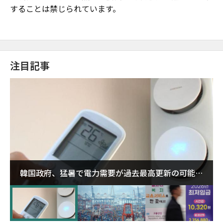
することは禁じられています。
注目記事
韓国政府、猛暑で電力需要が過去最高更新の可能性
に需給対応体制を点検