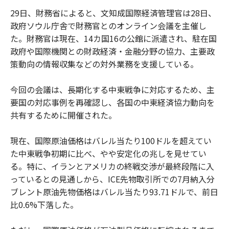
29日、財務省によると、文知成国際経済管理官は28日、
政府ソウル庁舎で財務官とのオンライン会議を主催し
た。財務官は現在、14カ国16の公館に派遣され、駐在国
政府や国際機関との財政経済・金融分野の協力、主要政
策動向の情報収集などの対外業務を支援している。
今回の会議は、長期化する中東戦争に対応するため、主
要国の対応事例を再確認し、各国の中東経済協力動向を
共有するために開催された。
現在、国際原油価格はバレル当たり100ドルを超えてい
た中東戦争初期に比べ、やや安定化の兆しを見せてい
る。特に、イランとアメリカの終戦交渉が最終段階に入
っているとの見通しから、ICE先物取引所での7月納入分
ブレント原油先物価格はバレル当たり93.71ドルで、前日
比0.6%下落した。