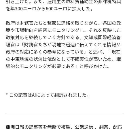
引き上げた。また、雇用主の燃料費補助金の非課税特典
を年300ユーロから600ユーロに拡大した。
政府は財務官たちと緊密に連絡を取りながら、各国の政
策や市場動向を綿密にモニタリングし、それを反映した
政策対応を継続していく方針である。文知成国際経済管
理官は「財務官たちが現地で迅速に伝えてくれる情報が
政府の対応に多くの参考になっている」と述べ、「現在
の中東地域の状況は依然として不確実性が高いため、継
続的なモニタリングが必要である」と呼びかけた。
* この記事はAIによって翻訳されました。
亜洲日報の記事等を無断で複製、公衆送信 、翻案、配布