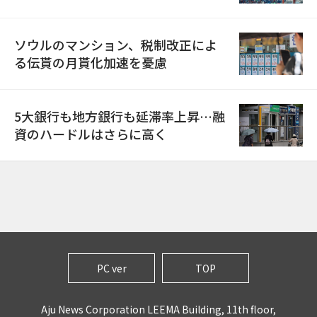
ソウルのマンション、税制改正によ
る伝貰の月貰化加速を憂慮
5大銀行も地方銀行も延滞率上昇…融
資のハードルはさらに高く
PC ver
TOP
Aju News Corporation LEEMA Building, 11th floor,