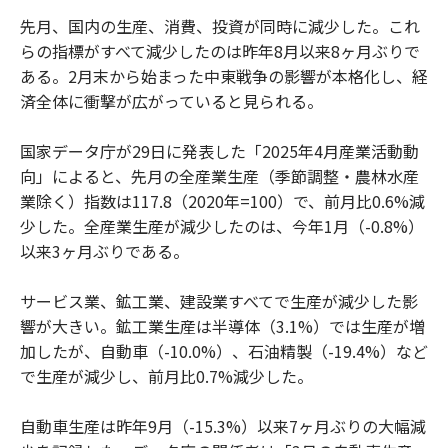
先月、国内の生産、消費、投資が同時に減少した。これ
らの指標がすべて減少したのは昨年8月以来8ヶ月ぶりで
ある。2月末から始まった中東戦争の影響が本格化し、経
済全体に衝撃が広がっていると見られる。
国家データ庁が29日に発表した「2025年4月産業活動動
向」によると、先月の全産業生産（季節調整・農林水産
業除く）指数は117.8（2020年=100）で、前月比0.6%減
少した。全産業生産が減少したのは、今年1月（-0.8%）
以来3ヶ月ぶりである。
サービス業、鉱工業、建設業すべてで生産が減少した影
響が大きい。鉱工業生産は半導体（3.1%）では生産が増
加したが、自動車（-10.0%）、石油精製（-19.4%）など
で生産が減少し、前月比0.7%減少した。
自動車生産は昨年9月（-15.3%）以来7ヶ月ぶりの大幅減