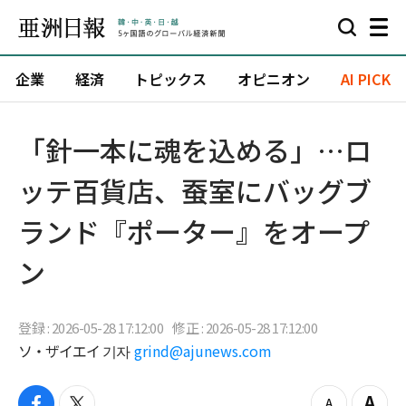
企業
経済
トピックス
オピニオン
AI PICK
「針一本に魂を込める」…ロ
ッテ百貨店、蚕室にバッグブ
ランド『ポーター』をオープ
ン
登録 : 2026-05-28 17:12:00
修正 : 2026-05-28 17:12:00
ソ・ザイエイ 기자
grind@ajunews.com