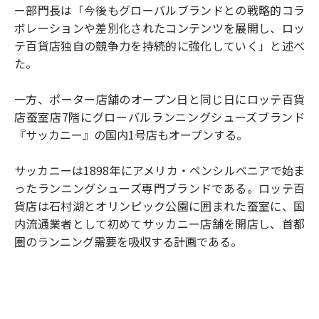
ー部門長は「今後もグローバルブランドとの戦略的コラ
ボレーションや差別化されたコンテンツを展開し、ロッ
テ百貨店独自の競争力を持続的に強化していく」と述べ
た。
一方、ポーター店舗のオープン日と同じ日にロッテ百貨
店蚕室店7階にグローバルランニングシューズブランド
『サッカニー』の国内1号店もオープンする。
サッカニーは1898年にアメリカ・ペンシルベニアで始ま
ったランニングシューズ専門ブランドである。ロッテ百
貨店は石村湖とオリンピック公園に囲まれた蚕室に、国
内流通業者として初めてサッカニー店舗を開店し、首都
圏のランニング需要を吸収する計画である。