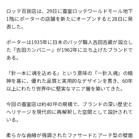
ロッテ百貨店は、29日に蚕室ロッテワールドモール地下
1階にポーターの店舗を新たにオープンすると28日に発
表した。
ポーターは1935年に日本のバッグ職人吉田吉蔵が設立し
た『吉田カンパニー』が1962年に立ち上げたブランドで
ある。
「針一本に魂を込める」という意味の『一針入魂』の精
神を基に、優れた品質と実用的なデザインを貫き、60年
以上にわたり世界中に堅実なマニア層を築いてきた。
今回の蚕室店は約40坪の規模で、ブランドの深い歴史と
ヘリテージを現代的に再解釈した空間として設計されて
いる。
柔らかな曲線が強調されたファサードとアーチ型の壁面