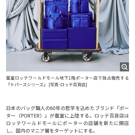
蚕室ロッテワールドモール地下1階ポーター店で独占販売する
『トパーズシリーズ』 [写真-ロッテ百貨店]
日本のバッグ職人の60年の哲学を込めたブランド『ポー
ター（PORTER）』が蚕室に上陸する。ロッテ百貨店は
ロッテワールドモールにポーターの店舗を新たに開店
し、国内のマニア層をターゲットにする。