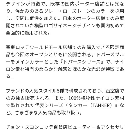
デザインが特徴で、既存の国内ポーター店舗とは異な
り、温かみのあるグレー・ローズトーンのカラーを採用
し、空間に個性を加えた。日本のポーター店舗でのみ展
開されていた横型ロゴサイネージデザインも国内初めて
全面的に適用された。
蚕室ロッテワールドモール店舗でのみ購入できる限定商
品も今回のオープンとともに公開される。トパーズブル
ーをメインカラーとした『トパーズシリーズ』で、ナイ
ロン素材特有の柔らかな触感とほのかな光沢が特徴であ
る。
ブランドの人気スタイル5種で構成されており、蚕室店で
のみ独占販売される。また、100%植物性ナイロン素材
で製作された代表シリーズ『タンカー（TANKER）』な
ど、さまざまな人気商品も取り扱う。
チョン・スヨンロッテ百貨店ビューティー＆アクセサリ